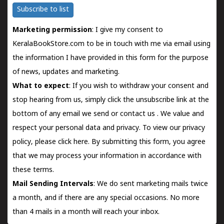
Subscribe to list
Marketing permission
: I give my consent to
KeralaBookStore.com to be in touch with me via email using
the information I have provided in this form for the purpose
of news, updates and marketing.
What to expect
: If you wish to withdraw your consent and
stop hearing from us, simply click the unsubscribe link at the
bottom of any email we send or
contact us
. We value and
respect your personal data and privacy. To view our privacy
policy, please
click here.
By submitting this form, you agree
that we may process your information in accordance with
these terms.
Mail Sending Intervals
: We do sent marketing mails twice
a month, and if there are any special occasions. No more
than 4 mails in a month will reach your inbox.