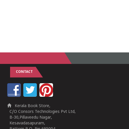
CONTACT
Kerala Book Store,
C/O Consors Technologies Pvt Ltd,
B-30,Pillaveedu Nagar,
Kesavadasapuram,