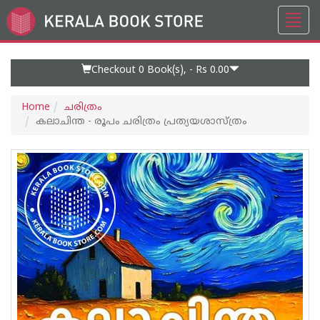
Toggl
Go
navig
to
Home
Page
Checkout 0
Book(s), -
Rs 0.00
Home
ചരിത്രം
കലാചിന്ത - രൂപം ചരിത്രം പ്രത്യയശാസ്ത്രം