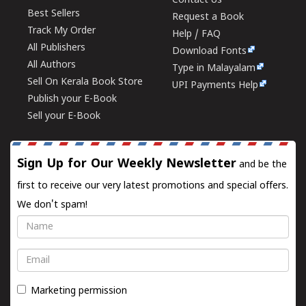
Contact Us
Best Sellers
Request a Book
Track My Order
Help / FAQ
All Publishers
Download Fonts
All Authors
Type in Malayalam
Sell On Kerala Book Store
UPI Payments Help
Publish your E-Book
Sell your E-Book
Sign Up for Our Weekly Newsletter
and be the
first to receive our very latest promotions and special offers.
We don't spam!
Name
Email
Marketing permission