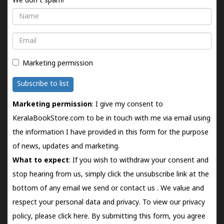
We don't spam!
Name
Email
Marketing permission
Subscribe to list
Marketing permission
: I give my consent to
KeralaBookStore.com to be in touch with me via email using
the information I have provided in this form for the purpose
of news, updates and marketing.
What to expect
: If you wish to withdraw your consent and
stop hearing from us, simply click the unsubscribe link at the
bottom of any email we send or
contact us
. We value and
respect your personal data and privacy. To view our privacy
policy, please
click here.
By submitting this form, you agree