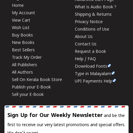
Home
What is Audio Book ?
My Account
Shipping & Returns
View Cart
Privacy Notice
Wish List
Conditions of Use
Buy Books
About Us
New Books
Contact Us
Best Sellers
Request a Book
Track My Order
Help / FAQ
All Publishers
Download Fonts
All Authors
Type in Malayalam
Sell On Kerala Book Store
UPI Payments Help
Publish your E-Book
Sell your E-Book
Sign Up for Our Weekly Newsletter
and be the
first to receive our very latest promotions and special offers.