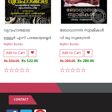
വ്യവഹാരമാല
ബോധാനന്ദ സ്വാമികൾ
ഉള്ളൂര്‍ എസ് പരമേശ്വരയ്യര്‍
വി യു സുരേന്ദ്രന്‍
Mythri Books
Mythri Books
Add to Cart
Add to Cart
Rs 550.00
Rs 522.00
Rs 295.00
Rs 280.00
1
2
3
4
5
1
2
3
4
5
CONTACT