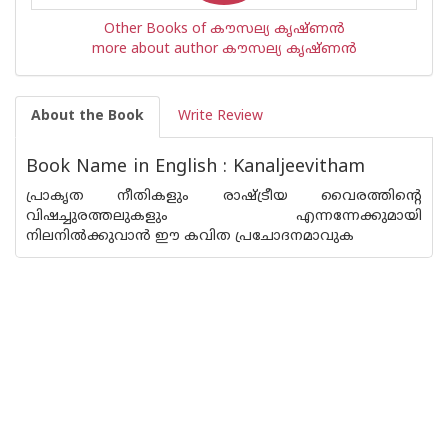
Other Books of കൗസല്യ കൃഷ്ണന്‍
more about author കൗസല്യ കൃഷ്ണന്‍
About the Book
Write Review
Book Name in English : Kanaljeevitham
പ്രാകൃത നീതികളും രാഷ്ട്രീയ വൈരത്തിന്റെ
വിഷച്ചുരത്തലുകളും എന്നന്നേക്കുമായി
നിലനില്‍ക്കുവാന്‍ ഈ കവിത പ്രചോദനമാവുക