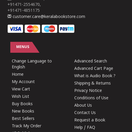
+91471-2554670,
+91471-4851175
customer.care@keralabookstore.com
MENUS
Change Language to
Advanced Search
English
Advanced Cart Page
Home
What is Audio Book ?
My Account
Shipping & Returns
View Cart
Privacy Notice
Wish List
Conditions of Use
Buy Books
About Us
New Books
Contact Us
Best Sellers
Request a Book
Track My Order
Help / FAQ