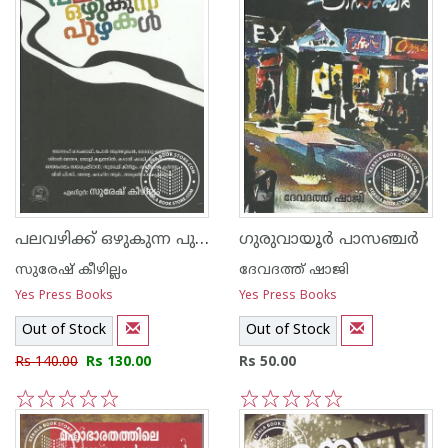
പലവഴിക്ക് ഒഴുകുന്ന പുഴകള്‍
ഗുരുവായൂര്‍ പാസഞ്ചര്‍
സുരേഷ് കീഴില്ലം
ദേവദത്ത് ഷാജി
Yes Press Books
Yes Press Books
Out of Stock
Out of Stock
Rs 140.00
Rs 130.00
Rs 50.00
1
2
3
4
5
1
2
3
4
5