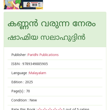
കണ്ണൻ വരുന്ന നേരം
ഷാഹ്മിയ സലാഹുദ്ദിൻ
Publisher :
Paridhi Publications
ISBN :
9789349885905
Language :
Malayalam
Edition :
2025
Page(s) :
70
Condition : New
Rate this Book :
1
out of 5 rating,