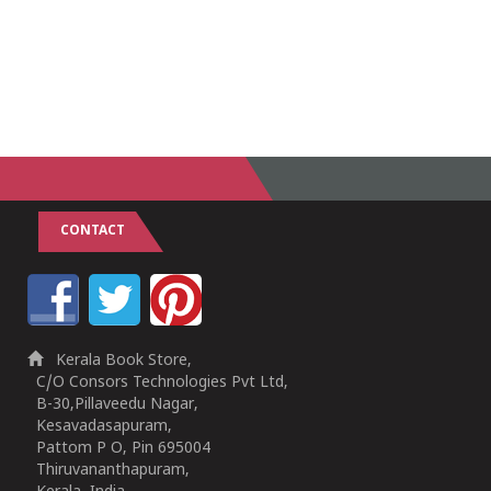
CONTACT
Kerala Book Store,
C/O Consors Technologies Pvt Ltd,
B-30,Pillaveedu Nagar,
Kesavadasapuram,
Pattom P O, Pin 695004
Thiruvananthapuram,