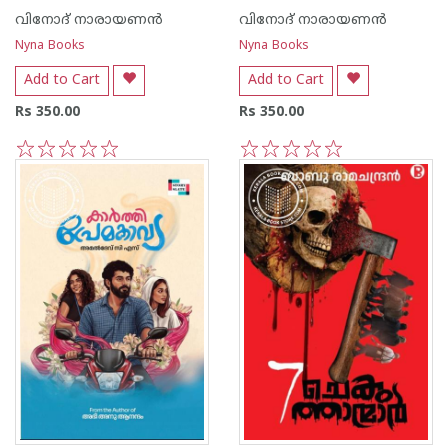
വിനോദ് നാരായണന്‍
വിനോദ് നാരായണന്‍
Nyna Books
Nyna Books
Add to Cart
Add to Cart
Rs 350.00
Rs 350.00
1
2
3
4
5
1
2
3
4
5