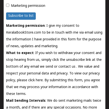
Marketing permission
Subscribe to list
Marketing permission
: I give my consent to
KeralaBookStore.com to be in touch with me via email using
the information I have provided in this form for the purpose
of news, updates and marketing.
What to expect
: If you wish to withdraw your consent and
stop hearing from us, simply click the unsubscribe link at the
bottom of any email we send or
contact us
. We value and
respect your personal data and privacy. To view our privacy
policy, please
click here.
By submitting this form, you agree
that we may process your information in accordance with
these terms.
Mail Sending Intervals
: We do sent marketing mails twice
a month, and if there are any special occasions. No more