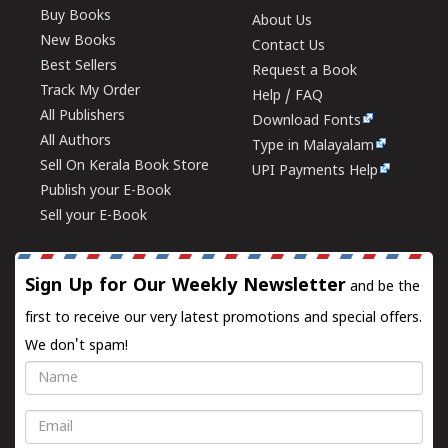
Buy Books
About Us
New Books
Contact Us
Best Sellers
Request a Book
Track My Order
Help / FAQ
All Publishers
Download Fonts
All Authors
Type in Malayalam
Sell On Kerala Book Store
UPI Payments Help
Publish your E-Book
Sell your E-Book
Sign Up for Our Weekly Newsletter
and be the
first to receive our very latest promotions and special offers.
We don't spam!
Name
Email