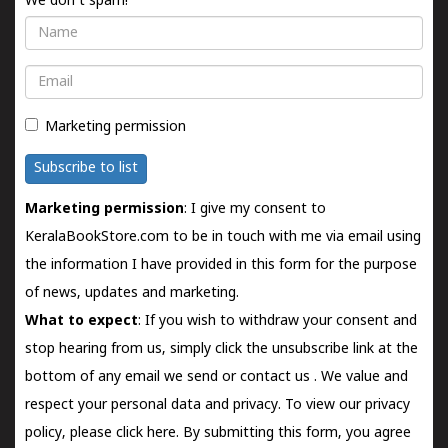
We don't spam!
Name
Email
Marketing permission
Subscribe to list
Marketing permission
: I give my consent to
KeralaBookStore.com to be in touch with me via email using
the information I have provided in this form for the purpose
of news, updates and marketing.
What to expect
: If you wish to withdraw your consent and
stop hearing from us, simply click the unsubscribe link at the
bottom of any email we send or
contact us
. We value and
respect your personal data and privacy. To view our privacy
policy, please
click here.
By submitting this form, you agree