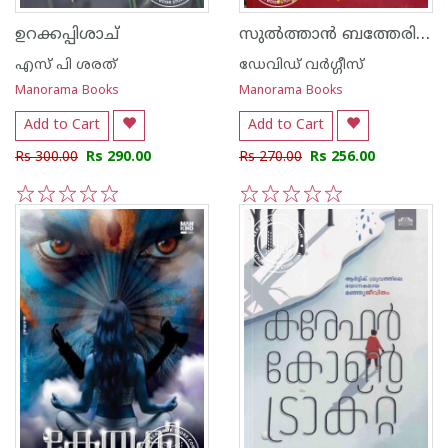
സുൽത്താൻ ബത്തേരിയിലേക്കുള്ള തീവണ്ടി
ഉറക്കപ്പിശാച്
എസ് പി ശരത്
ഡേവിഡ് വര്‍ഗ്ഗീസ്
Manorama Books
Manorama Books
Add to Cart
Add to Cart
Rs 300.00
Rs 290.00
Rs 270.00
Rs 256.00
1
2
3
4
5
1
2
3
4
5