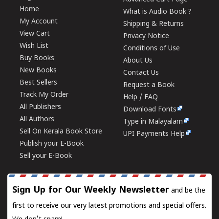
Home
What is Audio Book ?
My Account
Shipping & Returns
View Cart
Privacy Notice
Wish List
Conditions of Use
Buy Books
About Us
New Books
Contact Us
Best Sellers
Request a Book
Track My Order
Help / FAQ
All Publishers
Download Fonts
All Authors
Type in Malayalam
Sell On Kerala Book Store
UPI Payments Help
Publish your E-Book
Sell your E-Book
Sign Up for Our Weekly Newsletter
and be the
first to receive our very latest promotions and special offers.