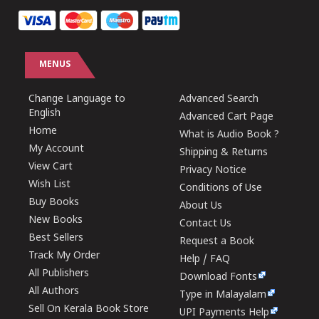
MENUS
Change Language to
Advanced Search
English
Advanced Cart Page
Home
What is Audio Book ?
My Account
Shipping & Returns
View Cart
Privacy Notice
Wish List
Conditions of Use
Buy Books
About Us
New Books
Contact Us
Best Sellers
Request a Book
Track My Order
Help / FAQ
All Publishers
Download Fonts
All Authors
Type in Malayalam
Sell On Kerala Book Store
UPI Payments Help