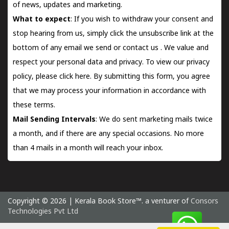
of news, updates and marketing.
What to expect
: If you wish to withdraw your consent and
stop hearing from us, simply click the unsubscribe link at the
bottom of any email we send or
contact us
. We value and
respect your personal data and privacy. To view our privacy
policy, please
click here.
By submitting this form, you agree
that we may process your information in accordance with
these terms.
Mail Sending Intervals
: We do sent marketing mails twice
a month, and if there are any special occasions. No more
than 4 mails in a month will reach your inbox.
Copyright © 2026 | Kerala Book Store™. a venturer of
Consors
Technologies Pvt Ltd