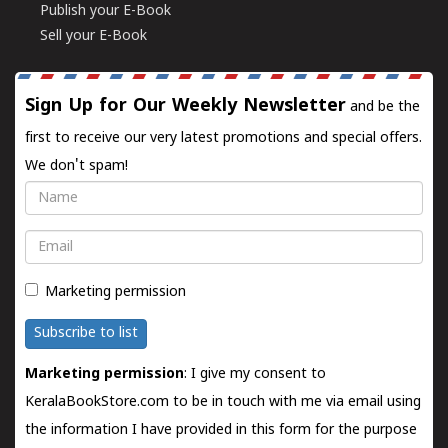
Publish your E-Book
Sell your E-Book
Sign Up for Our Weekly Newsletter
and be the
first to receive our very latest promotions and special offers.
We don't spam!
Name
Email
Marketing permission
Subscribe to list
Marketing permission
: I give my consent to
KeralaBookStore.com to be in touch with me via email using
the information I have provided in this form for the purpose