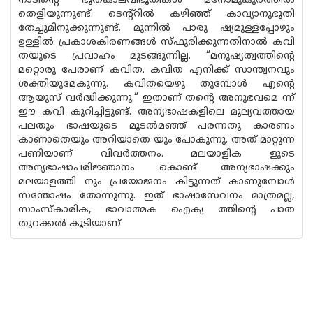
നാടിന്റെ ഭൂതകാലവിഭൂതികൾ മനോമുകുരത്തിൽ
തെളിയുന്നുണ്ട്. ടെന്റ്റിൽ കഴിഞ്ഞ് കാവ്യാനുഭൂതി
തേച്ചുമിനുക്കുന്നുണ്ട്. മുന്നിൽ പാരു ഷ്യമുള്ളപ്പോഴും
ഉള്ളിൽ പ്രകാശകിരണങ്ങൾ സ്ഫുരിക്കുന്നതിനാൽ കവി
തയുടെ പ്രവാഹം മുടങ്ങുന്നില്ല. “മനുഷ്യത്വത്തിൻ്റെ
മറ്റൊരു പേരാണ് കവിത. കവിത എനിക്ക് സാന്ത്വനവും
ശക്തിയുമേകുന്നു. കവിതയെഴു തുമ്പോൾ എന്റെ
ആയുസ് വർദ്ധിക്കുന്നു.“ ഇതാണ് തന്റെ അനുഭവമെ ന്ന്
ഈ കവി കുറിച്ചിട്ടുണ്ട്. അന്യഭാഷകളിലെ മൂല്യവത്തായ
പലതും ഭാഷയുടെ മൂടൽമഞ്ഞ് പരന്നതു കാരണം
കാണാതെയും അറിയാതെ യും പോകുന്നു. അത് മാറ്റുന്ന
പണിയാണ് വിവർത്തനം. മലയാളിക ളുടെ
അന്യഭാഷാപരിജ്ഞാനം കൊണ്ട് അന്യഭാഷക്കും
മലയാളത്തി നും പ്രയോജനം കിട്ടുന്നത് കാണുമ്പോൾ
സന്തോഷം തോന്നുന്നു. ഇത് ഭാഷാസേവനം മാത്രമല്ല,
സാംസ്‌കാരിക, ഭാവാത്മക ഐക്യ ത്തിന്റെ പാത
തുറക്കൽ കൂടിയാണ്