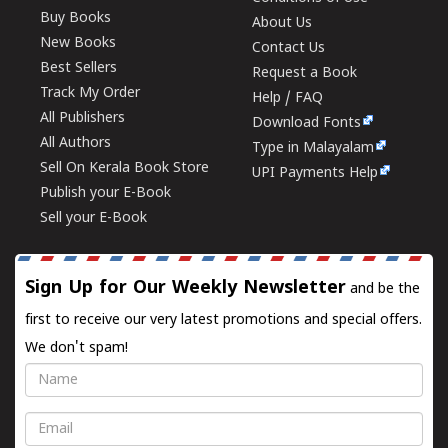
Buy Books
About Us
New Books
Contact Us
Best Sellers
Request a Book
Track My Order
Help / FAQ
All Publishers
Download Fonts
All Authors
Type in Malayalam
Sell On Kerala Book Store
UPI Payments Help
Publish your E-Book
Sell your E-Book
Sign Up for Our Weekly Newsletter
and be the
first to receive our very latest promotions and special offers.
We don't spam!
Name
Email