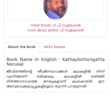
Other Books of പി സുരേന്ദ്രന്‍
more about author പി സുരേന്ദ്രന്‍
About the Book
Write Review
Book Name in English : Kathayilothungatha
Nerukal
ജീവിതത്തിന്റെ തീഷ്ണഭാവങ്ങള്‍ കഥകളില്‍ നിന്ന്
വ്യസ്ത്മാണ് ഒരിക്കലും കഥകളില്‍ ഒതിങ്ങി
നിര്‍ത്താനാവാത്ത നേരുകളാണ് കഥാകാരന്‍ ഈ
അനുഭവക്കുറുപ്പുകളിലൂടെ തുറന്ന് പറയുന്നത്.