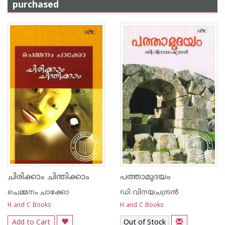
purchased
ചിരിക്കാം ചിന്തിക്കാം
പത്താമുദയം
ചെമ്മനം ചാക്കോ
ഡി വിനയചന്ദ്രന്‍
H and C Books
H and C Books
Add to Cart
Out of Stock