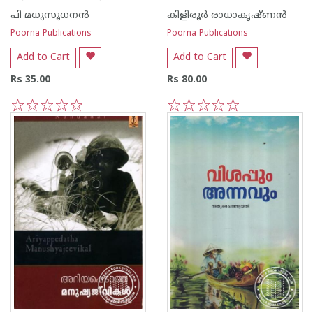
പി മധുസൂധനന്‍
കിളിരൂര്‍ രാധാകൃഷ്ണന്‍
Poorna Publications
Poorna Publications
Add to Cart
Add to Cart
Rs 35.00
Rs 80.00
1
2
3
4
5
1
2
3
4
5