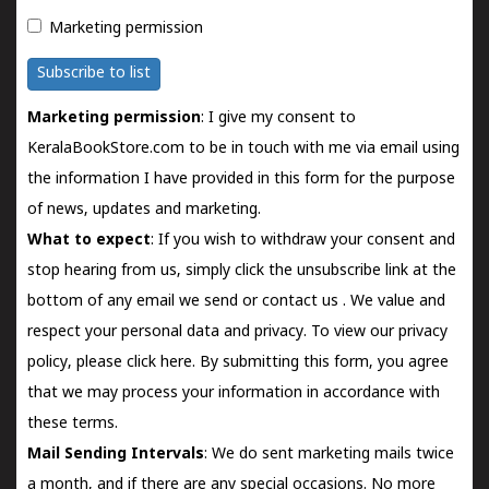
Marketing permission
Subscribe to list
Marketing permission
: I give my consent to
KeralaBookStore.com to be in touch with me via email using
the information I have provided in this form for the purpose
of news, updates and marketing.
What to expect
: If you wish to withdraw your consent and
stop hearing from us, simply click the unsubscribe link at the
bottom of any email we send or
contact us
. We value and
respect your personal data and privacy. To view our privacy
policy, please
click here.
By submitting this form, you agree
that we may process your information in accordance with
these terms.
Mail Sending Intervals
: We do sent marketing mails twice
a month, and if there are any special occasions. No more