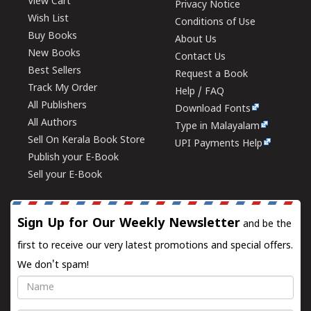
View Cart
Privacy Notice
Wish List
Conditions of Use
Buy Books
About Us
New Books
Contact Us
Best Sellers
Request a Book
Track My Order
Help / FAQ
All Publishers
Download Fonts
All Authors
Type in Malayalam
Sell On Kerala Book Store
UPI Payments Help
Publish your E-Book
Sell your E-Book
Sign Up for Our Weekly Newsletter
and be the
first to receive our very latest promotions and special offers.
We don't spam!
Name