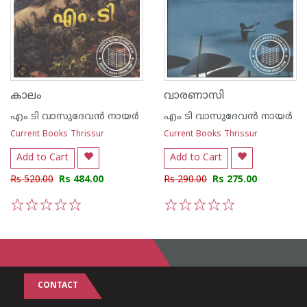
കാലം
വാരണാസി
എം ടി വാസുദേവന്‍ നായര്‍
എം ടി വാസുദേവന്‍ നായര്‍
Current Books Thrissur
Current Books Thrissur
Add to Cart
Add to Cart
Rs 520.00
Rs 484.00
Rs 290.00
Rs 275.00
1
2
3
4
5
1
2
3
4
5
CONTACT