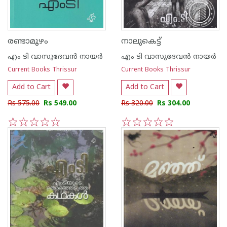
രണ്ടാമൂഴം
നാലുകെട്ട്
എം ടി വാസുദേവന്‍ നായര്‍
എം ടി വാസുദേവന്‍ നായര്‍
Current Books Thrissur
Current Books Thrissur
Add to Cart
Add to Cart
Rs 575.00
Rs 549.00
Rs 320.00
Rs 304.00
1
2
3
4
5
1
2
3
4
5