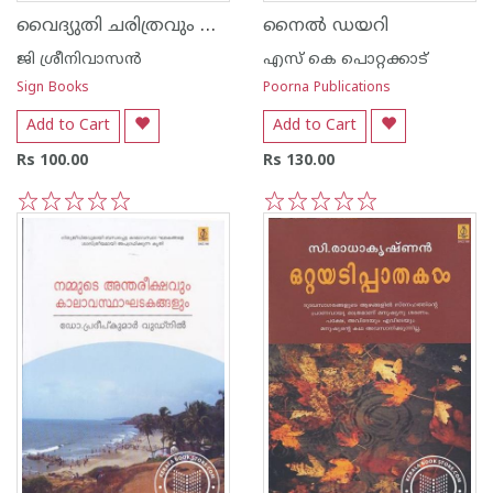
വൈദ്യുതി ചരിത്രവും ശാസ്ത്രവും
നൈല്‍ ഡയറി
ജി ശ്രീനിവാസന്‍‌
എസ്‌ കെ പൊറ്റക്കാട്‌
Sign Books
Poorna Publications
Add to Cart
Add to Cart
Rs 100.00
Rs 130.00
1
2
3
4
5
1
2
3
4
5