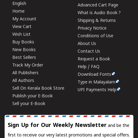
English
Advanced Cart Page
Home
What is Audio Book ?
My Account
Shipping & Returns
View Cart
Privacy Notice
Wish List
Conditions of Use
Buy Books
About Us
New Books
Contact Us
Best Sellers
Request a Book
Track My Order
Help / FAQ
All Publishers
Download Fonts
All Authors
Type in Malayalam
Sell On Kerala Book Store
UPI Payments Help
Publish your E-Book
Sell your E-Book
Sign Up for Our Weekly Newsletter
and be the
first to receive our very latest promotions and special offers.