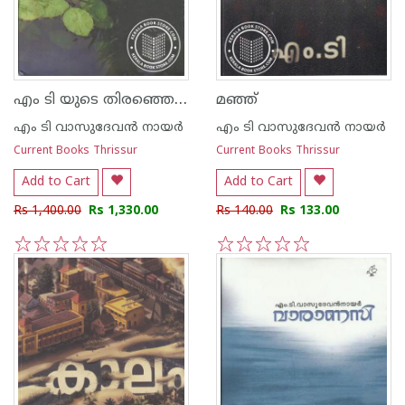
എം ടി യുടെ തിരഞ്ഞെടുത്ത കഥകള്‍
മഞ്ഞ്
എം ടി വാസുദേവന്‍ നായര്‍
എം ടി വാസുദേവന്‍ നായര്‍
Current Books Thrissur
Current Books Thrissur
Add to Cart
Add to Cart
Rs 1,400.00
Rs 1,330.00
Rs 140.00
Rs 133.00
1
2
3
4
5
1
2
3
4
5