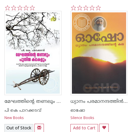
1
2
3
4
5
1
2
3
4
5
മേഘത്തിന്റെ തണലും പുതിയ കഥകളും
ധ്യാനം പരമാനന്ദത്തി‌ന്‍ കല
പി കെ പാറക്കടവ്‌
ഓഷോ
New Books
Silence Books
Out of Stock
Add to Cart