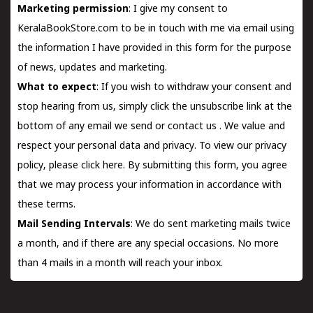
Marketing permission
: I give my consent to
KeralaBookStore.com to be in touch with me via email using
the information I have provided in this form for the purpose
of news, updates and marketing.
What to expect
: If you wish to withdraw your consent and
stop hearing from us, simply click the unsubscribe link at the
bottom of any email we send or
contact us
. We value and
respect your personal data and privacy. To view our privacy
policy, please
click here.
By submitting this form, you agree
that we may process your information in accordance with
these terms.
Mail Sending Intervals
: We do sent marketing mails twice
a month, and if there are any special occasions. No more
than 4 mails in a month will reach your inbox.