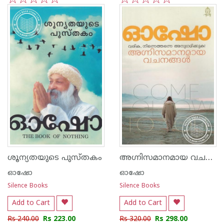
1
2
3
4
5
1
2
3
4
5
അഗ്നിസമാനമായ വചനങ്ങള്‍
ശൂന്യതയുടെ പുസ്തകം
ഓഷോ
ഓഷോ
Silence Books
Silence Books
Add to Cart
Add to Cart
Rs 240.00
Rs 223.00
Rs 320.00
Rs 298.00