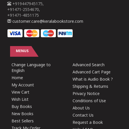
+919447945175,
+91471-2554670,
+91471-4851175
customer.care@keralabookstore.com
MENUS
Change Language to
Advanced Search
English
Advanced Cart Page
Home
What is Audio Book ?
My Account
Shipping & Returns
View Cart
Privacy Notice
Wish List
Conditions of Use
Buy Books
About Us
New Books
Contact Us
Best Sellers
Request a Book
Track My Order