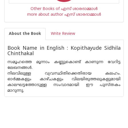
Other Books of എസ് ശാരദാമ്മാള്‍
more about author എസ് ശാരദാമ്മാള്‍
About the Book
Write Review
Book Name in English : Kopithayude Sidhila
Chinthakal
സമൂഹത്തെ മൂന്നാം കണ്ണുകൊണ്ട് കാണുന്ന വേറിട്ട
ലേഖനങ്ങള്‍.
നിലവിലുള്ള വ്യവസ്ഥിതിക്കെതിരായ കലഹം.
ഓര്‍മ്മകളും കാഴ്ചകളും വിലയിരുത്തലുകളുമായി
കാലഘട്ടത്തോടുള്ള സംവാദമായി ഈ പുസ്തകം
മാറുന്നു.