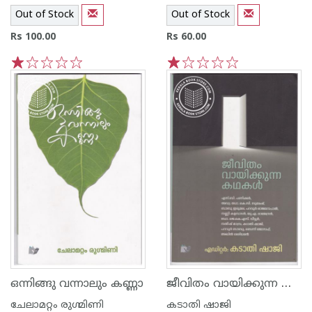
Out of Stock
Out of Stock
Rs 100.00
Rs 60.00
1
2
3
4
5
1
2
3
4
5
ജീവിതം വായിക്കുന്ന കഥകള്‍
ഒന്നിങ്ങു വന്നാലും കണ്ണാ
ചേലാമറ്റം രുഗ്മിണി
കടാതി ഷാജി