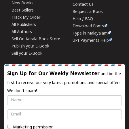
New Books
Contact Us
Best Sellers
Request a Book
Track My Order
Help / FAQ
All Publishers
Download Fonts
All Authors
Type in Malayalam
Sell On Kerala Book Store
UPI Payments Help
Publish your E-Book
Sell your E-Book
Sign Up for Our Weekly Newsletter
and be the
first to receive our very latest promotions and special offers.
We don't spam!
Name
Email
Marketing permission