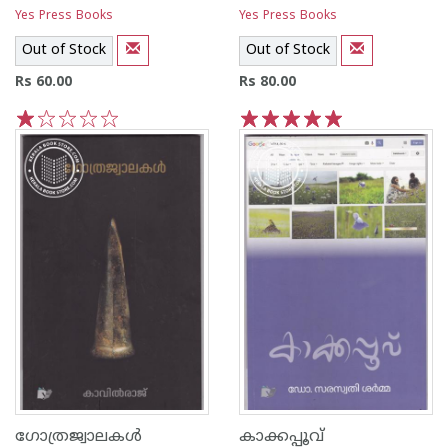
Yes Press Books
Yes Press Books
Out of Stock
Out of Stock
Rs 60.00
Rs 80.00
1
2
3
4
5
1
2
3
4
5
ഗോത്രജ്വാലകള്‍
കാക്കപ്പൂവ്