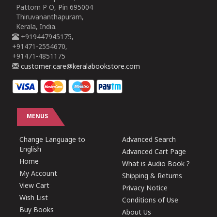
Pattom P O, Pin 695004
Thiruvananthapuram,
Kerala, India.
+919447945175,
+91471-2554670,
+91471-4851175
customer.care@keralabookstore.com
MENUS
Change Language to
Advanced Search
English
Advanced Cart Page
Home
What is Audio Book ?
My Account
Shipping & Returns
View Cart
Privacy Notice
Wish List
Conditions of Use
Buy Books
About Us