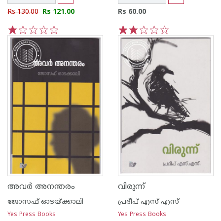
Rs 130.00
Rs 121.00
Rs 60.00
1
2
3
4
5
1
2
3
4
5
അവര്‍ അനന്തരം
വിരുന്ന്
ജോസഫ് ഓടയ്ക്കാലി
പ്രദീപ് എസ് എസ്
Yes Press Books
Yes Press Books