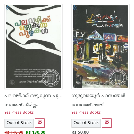
പലവഴിക്ക് ഒഴുകുന്ന പുഴകള്‍
ഗുരുവായൂര്‍ പാസഞ്ചര്‍
സുരേഷ് കീഴില്ലം
ദേവദത്ത് ഷാജി
Yes Press Books
Yes Press Books
Out of Stock
Out of Stock
Rs 140.00
Rs 130.00
Rs 50.00