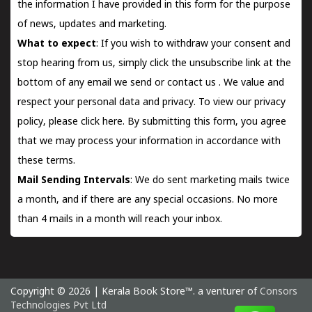
the information I have provided in this form for the purpose
of news, updates and marketing.
What to expect
: If you wish to withdraw your consent and
stop hearing from us, simply click the unsubscribe link at the
bottom of any email we send or
contact us
. We value and
respect your personal data and privacy. To view our privacy
policy, please
click here.
By submitting this form, you agree
that we may process your information in accordance with
these terms.
Mail Sending Intervals
: We do sent marketing mails twice
a month, and if there are any special occasions. No more
than 4 mails in a month will reach your inbox.
Copyright © 2026 | Kerala Book Store™. a venturer of
Consors
Technologies Pvt Ltd