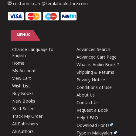
customer.care@keralabookstore.com
MENUS
Change Language to
Advanced Search
English
Advanced Cart Page
Home
What is Audio Book ?
My Account
Shipping & Returns
View Cart
Privacy Notice
Wish List
Conditions of Use
Buy Books
About Us
New Books
Contact Us
Best Sellers
Request a Book
Track My Order
Help / FAQ
All Publishers
Download Fonts
All Authors
Type in Malayalam