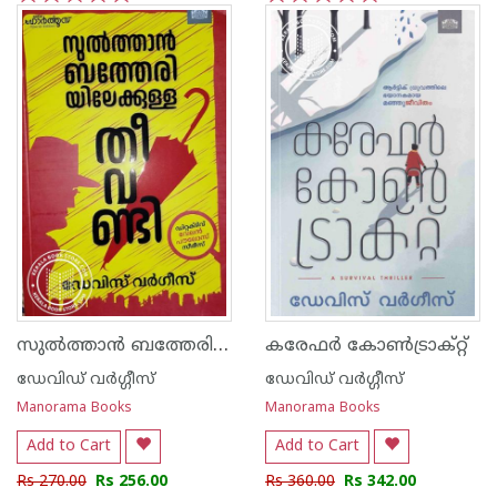
1
2
3
4
5
1
2
3
4
5
സുൽത്താൻ ബത്തേരിയിലേക്കുള്ള തീവണ്ടി
കരേഫർ കോൺട്രാക്റ്റ്
ഡേവിഡ് വര്‍ഗ്ഗീസ്
ഡേവിഡ് വര്‍ഗ്ഗീസ്
Manorama Books
Manorama Books
Add to Cart
Add to Cart
Rs 270.00
Rs 256.00
Rs 360.00
Rs 342.00