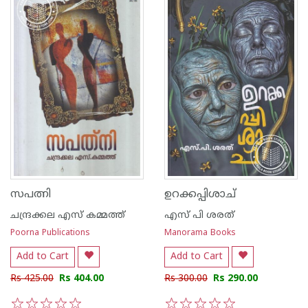
സപത്നി
ഉറക്കപ്പിശാച്
ചന്ദ്രക്കല എസ് കമ്മത്ത്
എസ് പി ശരത്
Poorna Publications
Manorama Books
Add to Cart
Add to Cart
Rs 425.00
Rs 404.00
Rs 300.00
Rs 290.00