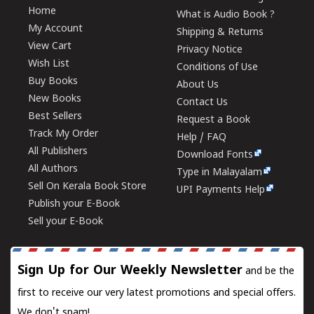
Home
What is Audio Book ?
My Account
Shipping & Returns
View Cart
Privacy Notice
Wish List
Conditions of Use
Buy Books
About Us
New Books
Contact Us
Best Sellers
Request a Book
Track My Order
Help / FAQ
All Publishers
Download Fonts
All Authors
Type in Malayalam
Sell On Kerala Book Store
UPI Payments Help
Publish your E-Book
Sell your E-Book
Sign Up for Our Weekly Newsletter
and be the
first to receive our very latest promotions and special offers.
We don't spam!