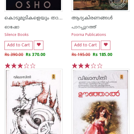
കൊടുമുടികളെയും താഴ്വരകളെയും സ്വീകരിക്കുക
ആദ്യകിരണങ്ങള്‍
ഓഷോ
പാറപ്പുറത്ത്‌
Silence Books
Poorna Publications
Add to Cart
Add to Cart
Rs 390.00
Rs 370.00
Rs 195.00
Rs 185.00
1
2
3
4
5
1
2
3
4
5