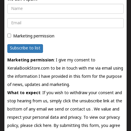
Name
Email
Marketing permission
Subscribe to list
Marketing permission
: I give my consent to
KeralaBookStore.com to be in touch with me via email using
the information I have provided in this form for the purpose
of news, updates and marketing.
What to expect
: If you wish to withdraw your consent and
stop hearing from us, simply click the unsubscribe link at the
bottom of any email we send or
contact us
. We value and
respect your personal data and privacy. To view our privacy
policy, please
click here.
By submitting this form, you agree