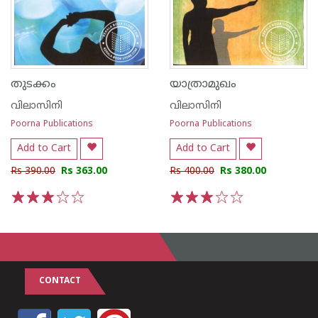
തുടക്കം
യാത്രാമുഖം
വിലാസിനി
വിലാസിനി
Poorna Publications
Poorna Publications
Add to Cart
Add to Cart
Rs 390.00
Rs 363.00
Rs 400.00
Rs 380.00
1
2
3
4
5
1
2
3
4
5
CONTACT