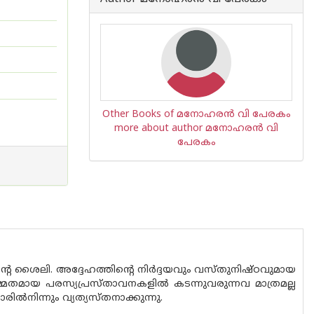
Other Books of മനോഹരന്‍ വി പേരകം
more about author മനോഹരന്‍ വി
പേരകം
റെ ശൈലി. അദ്ദേഹത്തിന്റെ നിര്‍ദ്ദയവും വസ്തുനിഷ്ഠവുമായ
മ്മതമായ പരസ്യപ്രസ്താവനകളില്‍ കടന്നുവരുന്നവ മാത്രമല്ല
ല്‍നിന്നും വ്യത്യസ്തനാക്കുന്നു.