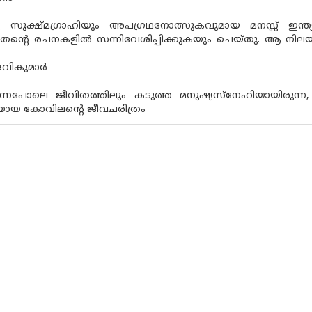
 സൂക്ഷ്മഗ്രാഹിയും അപഗ്രഥനോത്സുകവുമായ മനസ്സ് ഇന്ത്യ
ന്റെ രചനകളില്‍ സന്നിവേശിപ്പിക്കുകയും ചെയ്തു. ആ നിലയി
വികുമാര്‍
ന്നപോലെ ജീവിതത്തിലും കടുത്ത മനുഷ്യസ്‌നേഹിയായിരുന്ന
യായ കോവിലന്റെ ജീവചരിത്രം