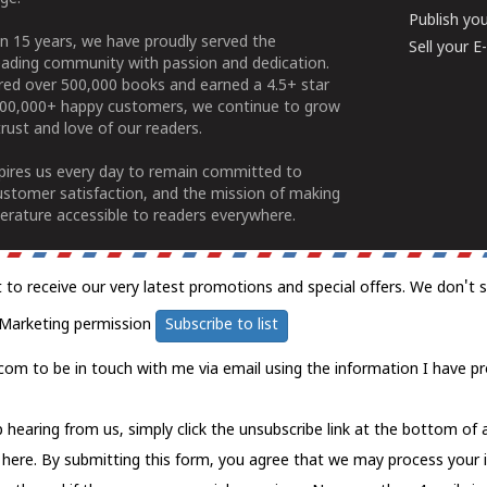
Publish yo
n 15 years, we have proudly served the
Sell your 
ading community with passion and dedication.
ered over 500,000 books and earned a 4.5+ star
100,000+ happy customers, we continue to grow
rust and love of our readers.
spires us every day to remain committed to
ustomer satisfaction, and the mission of making
erature accessible to readers everywhere.
t to receive our very latest promotions and special offers. We don't 
Marketing permission
Subscribe to list
com to be in touch with me via email using the information I have pr
 hearing from us, simply click the unsubscribe link at the bottom of
k here.
By submitting this form, you agree that we may process your 