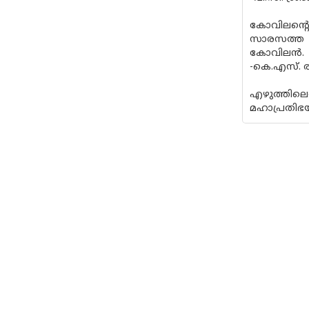
കോവിലന്റെ
സാരസത്ത ത
കോവിലന്‍.
-കെ.എസ്. ര
എഴുത്തിലെ
മഹാപ്രതിഭ