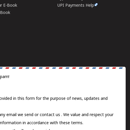
ur E-Book
UPI Payments Help
E-Book
spam!
ovided in this form for the purpose of news, updates and
 any email we send or
contact us
. We value and respect your
information in accordance with these terms.