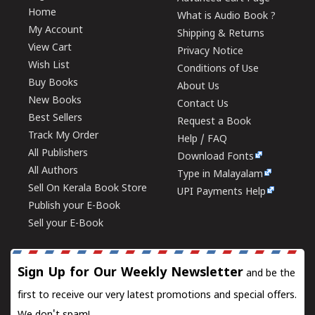
Home
What is Audio Book ?
My Account
Shipping & Returns
View Cart
Privacy Notice
Wish List
Conditions of Use
Buy Books
About Us
New Books
Contact Us
Best Sellers
Request a Book
Track My Order
Help / FAQ
All Publishers
Download Fonts
All Authors
Type in Malayalam
Sell On Kerala Book Store
UPI Payments Help
Publish your E-Book
Sell your E-Book
Sign Up for Our Weekly Newsletter
and be the
first to receive our very latest promotions and special offers.