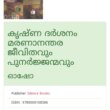
കൃഷ്ണ ദര്‍ശനം
മരണാനന്തര
ജീവിതവും
പുനര്‍ജ്ജന്മവും
ഓഷോ
Publisher :
Silence Books
ISBN :
9780000108586