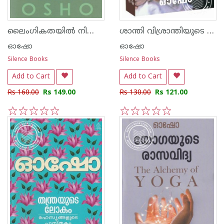
ലൈംഗികതയില്‍ നിന്നു അതിബോധനത്തിലേക്ക്
ശാന്തി വിശ്രാന്തിയുടെ സാഫല്യം
ഓഷോ
ഓഷോ
Silence Books
Silence Books
Add to Cart
Add to Cart
Rs 160.00
Rs 149.00
Rs 130.00
Rs 121.00
1
2
3
4
5
1
2
3
4
5