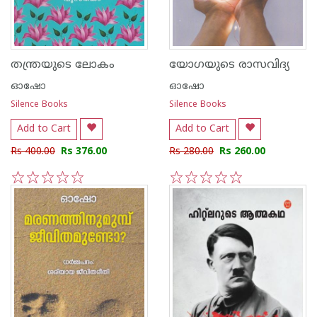
തന്ത്രയുടെ ലോകം
യോഗയുടെ രാസവിദ്യ
ഓഷോ
ഓഷോ
Silence Books
Silence Books
Add to Cart
Add to Cart
Rs 400.00
Rs 376.00
Rs 280.00
Rs 260.00
1
2
3
4
5
1
2
3
4
5