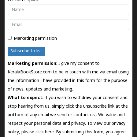
We don't spam!
Name
Email
Marketing permission
Subscribe to list
Marketing permission
: I give my consent to
KeralaBookStore.com to be in touch with me via email using
the information I have provided in this form for the purpose
of news, updates and marketing.
What to expect
: If you wish to withdraw your consent and
stop hearing from us, simply click the unsubscribe link at the
bottom of any email we send or
contact us
. We value and
respect your personal data and privacy. To view our privacy
policy, please
click here.
By submitting this form, you agree