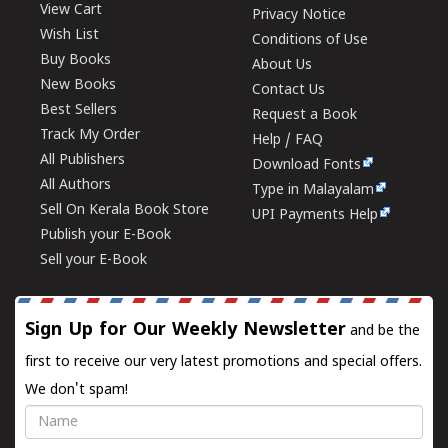
View Cart
Privacy Notice
Wish List
Conditions of Use
Buy Books
About Us
New Books
Contact Us
Best Sellers
Request a Book
Track My Order
Help / FAQ
All Publishers
Download Fonts
All Authors
Type in Malayalam
Sell On Kerala Book Store
UPI Payments Help
Publish your E-Book
Sell your E-Book
Sign Up for Our Weekly Newsletter
and be the
first to receive our very latest promotions and special offers.
We don't spam!
Name