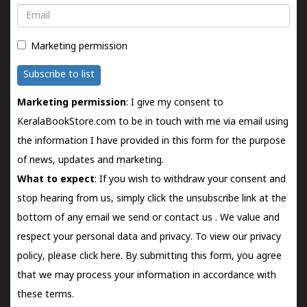
Email
Marketing permission
Subscribe to list
Marketing permission
: I give my consent to
KeralaBookStore.com to be in touch with me via email using
the information I have provided in this form for the purpose
of news, updates and marketing.
What to expect
: If you wish to withdraw your consent and
stop hearing from us, simply click the unsubscribe link at the
bottom of any email we send or
contact us
. We value and
respect your personal data and privacy. To view our privacy
policy, please
click here.
By submitting this form, you agree
that we may process your information in accordance with
these terms.