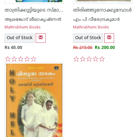
താത്രിക്കുട്ടിയുടെ സ്മാര്‍ത്താവിചാരം
തിരിഞ്ഞുനോക്കുമ്പോള്‍
ആലങ്കോട് ലീലാകൃഷ്ണന്‍
എം പി വീരേന്ദ്രകുമാര്‍
Mathrubhumi Books
Mathrubhumi Books
Out of Stock
Out of Stock
Rs 65.00
Rs 215.00
Rs 200.00
1
2
3
4
5
1
2
3
4
5