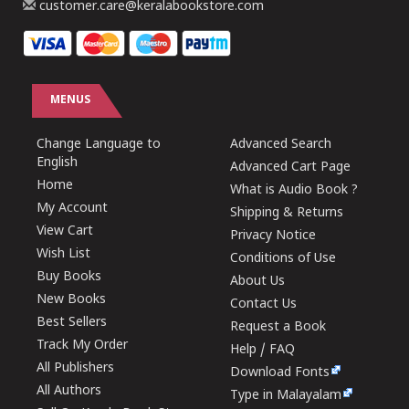
customer.care@keralabookstore.com
MENUS
Change Language to
Advanced Search
English
Advanced Cart Page
Home
What is Audio Book ?
My Account
Shipping & Returns
View Cart
Privacy Notice
Wish List
Conditions of Use
Buy Books
About Us
New Books
Contact Us
Best Sellers
Request a Book
Track My Order
Help / FAQ
All Publishers
Download Fonts
All Authors
Type in Malayalam