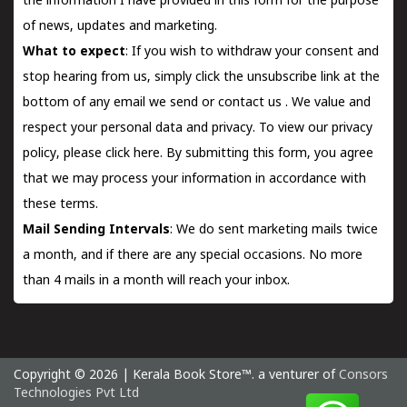
the information I have provided in this form for the purpose
of news, updates and marketing.
What to expect
: If you wish to withdraw your consent and
stop hearing from us, simply click the unsubscribe link at the
bottom of any email we send or
contact us
. We value and
respect your personal data and privacy. To view our privacy
policy, please
click here.
By submitting this form, you agree
that we may process your information in accordance with
these terms.
Mail Sending Intervals
: We do sent marketing mails twice
a month, and if there are any special occasions. No more
than 4 mails in a month will reach your inbox.
Copyright © 2026 | Kerala Book Store™. a venturer of
Consors
Technologies Pvt Ltd