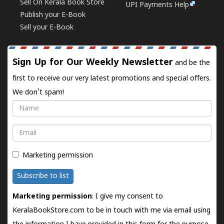
Sell On Kerala Book Store
UPI Payments Help
Publish your E-Book
Sell your E-Book
Sign Up for Our Weekly Newsletter
and be the
first to receive our very latest promotions and special offers.
We don't spam!
Name
Email
Marketing permission
Subscribe to list
Marketing permission
: I give my consent to
KeralaBookStore.com to be in touch with me via email using