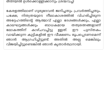
രീതിയിൽ ഉൾക്കൊള്ളിക്കാനും ശ്രദ്ധവച്ചി
കേരളത്തിലാണ് ഗുരുദേവൻ ജനിച്ചതും പ്രവർത്തിച്ചതും.
പക്ഷേ, നിത്യതയുടെ നീലാകാശത്തിൽ വിഹരിച്ചിരുന്ന
അദ്ദേഹത്തിന്റെ ആത്മാവ് എല്ലാ ദേശങ്ങൾക്കും, എല്ലാ
കാലഘട്ടങ്ങൾക്കും ബാധകമായ തത്വരത്നങ്ങളാണ്
ലോകത്തിന് കാഴ്ച‌വച്ചിട്ടു ള്ളത്. ഈ പുസ്‌തകം
വായിക്കുന്ന കുട്ടികളിൽ ഈ വീക്ഷണം രൂപപ്പെടണമെന്ന്
ഞാൻ ആഗ്രഹിച്ചിട്ടുണ്ട്. അതിൽ അല്പ മെങ്കിലും
വിജയിച്ചിട്ടുണ്ടെങ്കിൽ ഞാൻ കൃതാർത്ഥനായി.