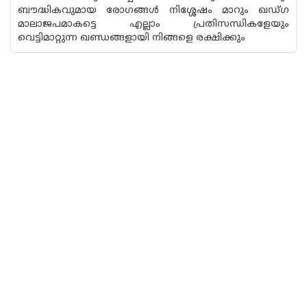
ബൗദ്ധികവുമായ രോഗങ്ങള്‍ നിശ്ശേഷം മാറും ഖഡ്ഗ
മാലാജപമാകട്ടെ എല്ലാം പ്രതിസന്ധികളേയും
വെട്ടിമാറ്റുന്ന ഖണ്ഡങ്ങളായി നിങ്ങളെ രക്ഷിക്കും