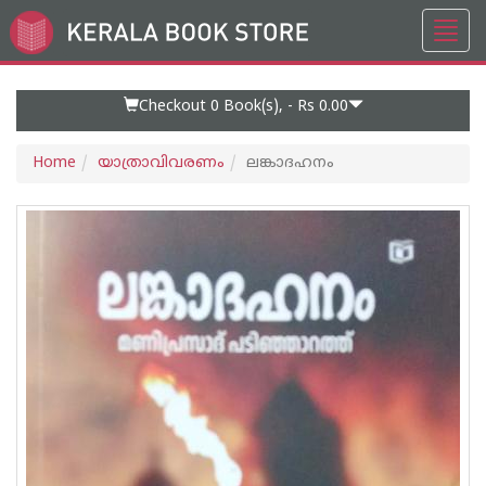
Toggl
Go
navig
to
Home
Page
Checkout 0
Book(s), -
Rs 0.00
Home
യാത്രാവിവരണം
ലങ്കാദഹനം