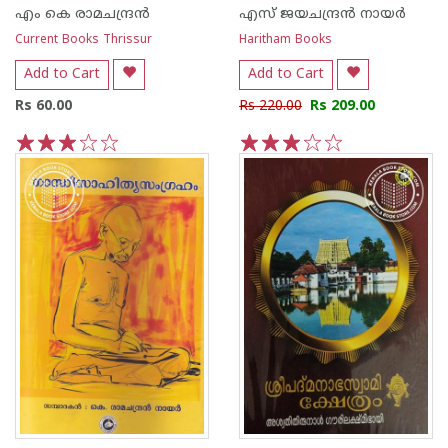
എം കെ രാമചന്ദ്രന്‍
എസ്‌ ജയചന്ദ്രന്‍‌ നായര്‍‌
Current Books Thrissur
Haritham Books
Add to Cart
Add to Cart
Rs 60.00
Rs 220.00
Rs 209.00
1
2
3
4
5
1
2
3
4
5