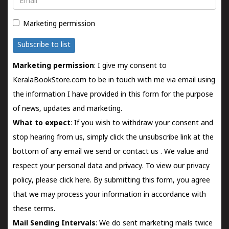
Marketing permission
Subscribe to list
Marketing permission
: I give my consent to
KeralaBookStore.com to be in touch with me via email using
the information I have provided in this form for the purpose
of news, updates and marketing.
What to expect
: If you wish to withdraw your consent and
stop hearing from us, simply click the unsubscribe link at the
bottom of any email we send or
contact us
. We value and
respect your personal data and privacy. To view our privacy
policy, please
click here.
By submitting this form, you agree
that we may process your information in accordance with
these terms.
Mail Sending Intervals
: We do sent marketing mails twice