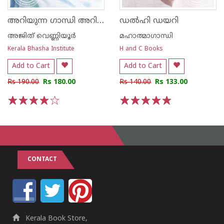
അറിയുന്ന ഗാന്ധി അറിയാത്ത ഗാന്ധി
ഡല്‍ഹി ഡയറി
അജിത് വെണ്ണിയൂര്‍
മഹാത്മാഗാന്ധി
Kerala Bhasha Institute
H and C Books
Add to Cart
Add to Cart
Rs 190.00
Rs 180.00
Rs 140.00
Rs 133.00
1
2
3
4
5
1
2
3
4
5
CONTACT
Kerala Book Store,