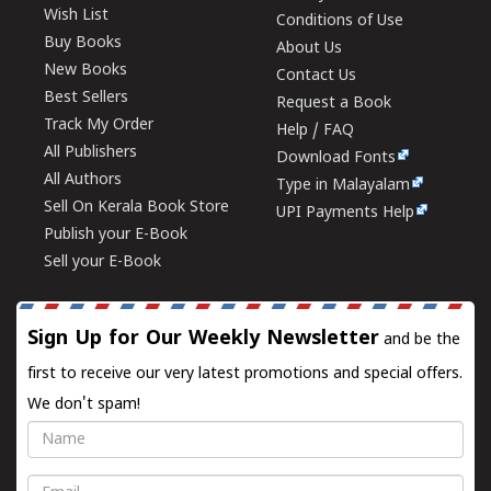
Wish List
Conditions of Use
Buy Books
About Us
New Books
Contact Us
Best Sellers
Request a Book
Track My Order
Help / FAQ
All Publishers
Download Fonts
All Authors
Type in Malayalam
Sell On Kerala Book Store
UPI Payments Help
Publish your E-Book
Sell your E-Book
Sign Up for Our Weekly Newsletter
and be the
first to receive our very latest promotions and special offers.
We don't spam!
Name
Email