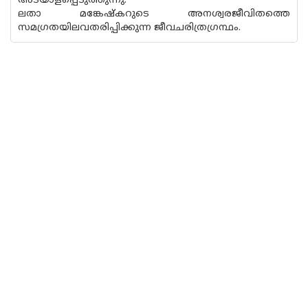
അടയാളപ്പെടുത്തുന്നു.
ലതാ മങ്കേഷ്കറുടെ അനശ്വരജീവിതത്തെ
സമഗ്രതയിലവതരിപ്പിക്കുന്ന ജീവചരിത്രഗ്രന്ഥം.