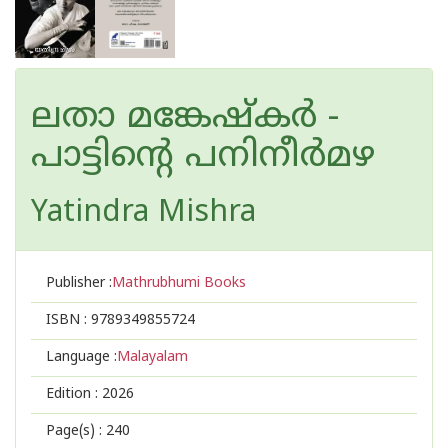
ലതാ മങ്കേഷ്‌കർ -
പാട്ടിൻ്റെ പനിനീർമഴ
Yatindra Mishra
Publisher :
Mathrubhumi Books
ISBN :
9789349855724
Language :
Malayalam
Edition :
2026
Page(s) :
240