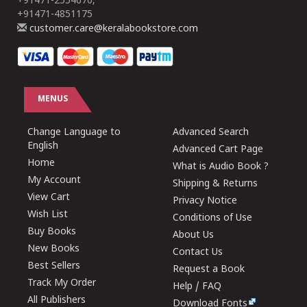
+91471-2554670,
+91471-4851175
customer.care@keralabookstore.com
MENUS
Change Language to
Advanced Search
English
Advanced Cart Page
Home
What is Audio Book ?
My Account
Shipping & Returns
View Cart
Privacy Notice
Wish List
Conditions of Use
Buy Books
About Us
New Books
Contact Us
Best Sellers
Request a Book
Track My Order
Help / FAQ
All Publishers
Download Fonts