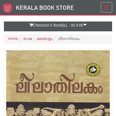
Toggl
Go
navig
to
Home
Page
Checkout 0
Book(s), -
Rs 0.00
Home
ഭാഷ
മലയാളം
ലീലാതിലകം