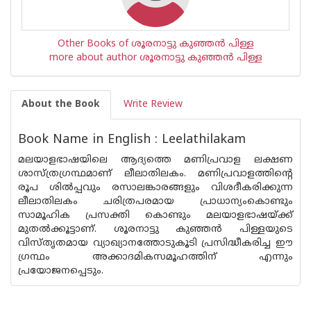
Other Books of ശൂരനാട്ടു കുഞ്ഞന്‍ പിള്ള
more about author ശൂരനാട്ടു കുഞ്ഞന്‍ പിള്ള
About the Book
Write Review
Book Name in English : Leelathilakam
മലയാളഭാഷയിലെ ആദ്യത്തെ മണിപ്രവാള ലക്ഷണ
ശാസ്ത്രഗ്രന്ഥമാണ് ലീലാതിലകം. മണിപ്രവാളത്തിന്റെ
രൂപ ശിൽപ്പവും രസാലങ്കാരങ്ങളും വിശദീകരിക്കുന്ന
ലീലാതിലകം ചരിത്രപരമായ പ്രാധാന്യംകൊണ്ടും
സാമൂഹിക പ്രസക്തി കൊണ്ടും മലയാളഭാഷയ്ക്ക്
മുതൽക്കൂട്ടാണ്. ശൂരനാട്ടു കുഞ്ഞൻ പിള്ളയുടെ
വിസ്തൃതമായ വ്യാഖ്യാനത്തോടുകൂടി പ്രസിദ്ധീകരിച്ച ഈ
ഗ്രന്ഥം അക്കാദമികസമൂഹത്തിന് എന്നും
പ്രയോജനപ്പെടും.