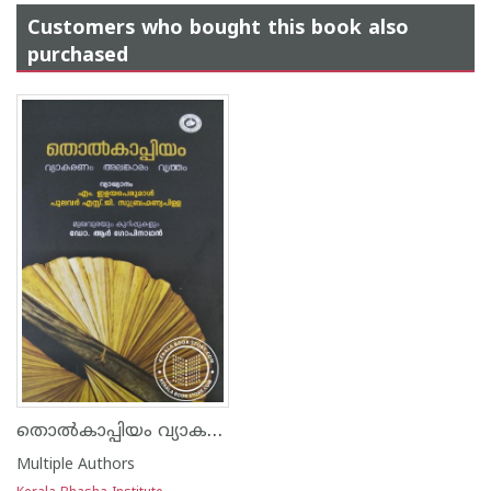
Customers who bought this book also
purchased
തൊല്‍കാപ്പിയം വ്യാകരണം അലങ്കാരം വൃത്തം
Multiple Authors