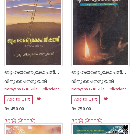
ബൃഹദാരണ്യകോപനിഷത്ത് - 1
ബൃഹദാരണ്യകോപനിഷത്ത് - 2
നിത്യ ചൈതന്യ യതി
നിത്യ ചൈതന്യ യതി
Narayana Gurukula Publications
Narayana Gurukula Publications
Add to Cart
Add to Cart
Rs 450.00
Rs 250.00
1
2
3
4
5
1
2
3
4
5