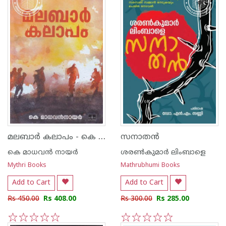
മലബാര്‍ കലാപം - കെ മാധവന്‍
സനാതൻ
കെ മാധവന്‍ നായര്‍
ശരണ്‍കുമാര്‍ ലിംബാളെ
Mythri Books
Mathrubhumi Books
Add to Cart
Add to Cart
Rs 450.00
Rs 408.00
Rs 300.00
Rs 285.00