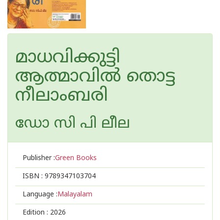
മാധവിക്കുട്ടി
ആത്മാവിൽ തൊട്ട
നീലാംബരി
ഡോ സി പി ലീല
Publisher :
Green Books
ISBN :
9789347103704
Language :
Malayalam
Edition :
2026