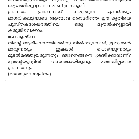
ആഴത്തിലുള്ള പഠനമാണ് ഈ കൃതി.
പ്രണയം പ്രാണനായ് കരുതുന്ന ഏവർക്കും
മാധവിക്കുട്ടിയുടെ ആത്മാവ് തൊട്ടറിഞ്ഞ ഈ കൃതിയെ
പുസ്ത‌കശേഖരത്തിലെ ഒരു മുതൽക്കൂട്ടായി
കരുതിവെക്കാം.
ഹേ കൃഷ്‌ണാ....
നിൻ്റെ ആലിംഗനത്തിലമർന്നു നിൽക്കുമ്പോൾ, ഋതുക്കൾ
മാറുന്നതും ഇലകൾ പൊഴിയുന്നതും
മൂടൽമഞ്ഞുയരുന്നതും ഞാനെങ്ങനെ ശ്രദ്ധിക്കാനാണ്?
എൻ്റെയുള്ളിൽ വസന്തമായിരുന്നു. മരണമില്ലാത്ത
പ്രണയവും.
(രാധയുടെ സ്വ‌പ്നം)