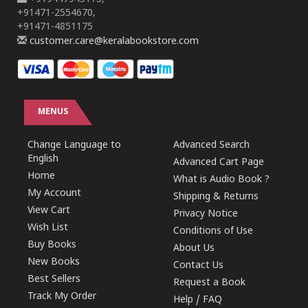
+91471-2554670,
+91471-4851175
customer.care@keralabookstore.com
MENUS
Change Language to
Advanced Search
English
Advanced Cart Page
Home
What is Audio Book ?
My Account
Shipping & Returns
View Cart
Privacy Notice
Wish List
Conditions of Use
Buy Books
About Us
New Books
Contact Us
Best Sellers
Request a Book
Track My Order
Help / FAQ