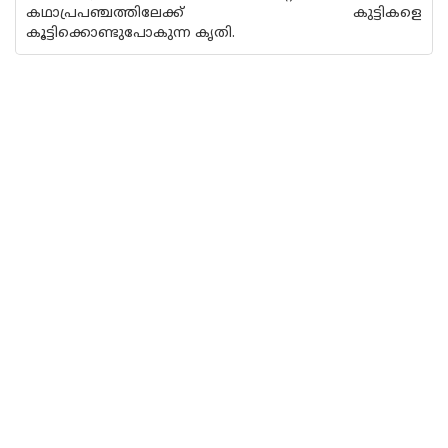
കഥാപ്രപഞ്ചത്തിലേക്ക് കുട്ടികളെ
കൂട്ടിക്കൊണ്ടുപോകുന്ന കൃതി.