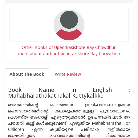
Other Books of Upendrakishore Ray Chowdhuri
more about author Upendrakishore Ray Chowdhuri
About the Book
Write Review
Book Name in English :
Mahabharathakathakal Kuttykalkku
ഭാരതത്തിന്റെ മഹത്തായ ഇതിഹാസകാവ്യമായ
മഹാഭാരതത്തിന്റെ കഥാരൂപത്തിലുള്ള പുനരാഖ്യാനം.
പ്രശസ്ത ബംഗാളി എഴുത്തുകാരന്‍ ഉപേന്ദ്രകിഷോര്‍ റേ
ചൗധരി കുട്ടികള്‍ക്കുവേണ്ടി എഴുതിയ Mahabharatha For
Children എന്ന കൃതിയുടെ പരിഭാഷ. ലളിതമായ
ഭാഷയിലൂടെ മഹാഭാരതത്തിന്റെ വിശാലമായ