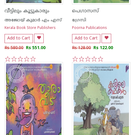
വീട്ടിലും കൂട്ടുകാരും
പെഗാസസ്
അജോയ് കുമാര്‍ എം എസ്
ഗ്രേസി
Kerala Book Store Publishers
Poorna Publications
Add to Cart
Add to Cart
Rs 580.00
Rs 551.00
Rs 128.00
Rs 122.00
1
2
3
4
5
1
2
3
4
5