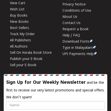
View Cart
Privacy Notice
Wish List
Conditions of Use
Buy Books
About Us
New Books
Contact Us
Best Sellers
Request a Book
Track My Order
Help / FAQ
All Publishers
Download Fonts
All Authors
Type in Malayalam
Sell On Kerala Book Store
UPI Payments Help
Publish your E-Book
Sell your E-Book
Sign Up for Our Weekly Newsletter
and be the
first to receive our very latest promotions and special offers.
We don't spam!
Name