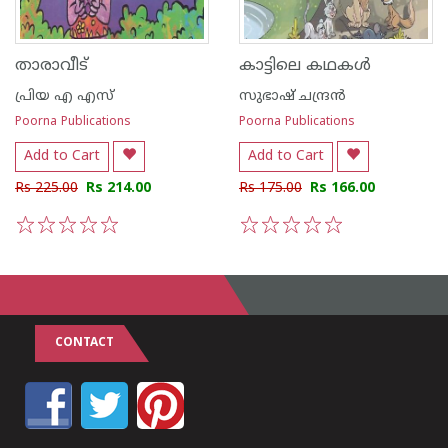
താരാവീട്
കാട്ടിലെ കഥകൾ
പ്രിയ എ എസ്
സുഭാഷ് ചന്ദ്രന്‍
Poorna Publications
Poorna Publications
Add to Cart
Add to Cart
Rs 225.00
Rs 214.00
Rs 175.00
Rs 166.00
1
2
3
4
5
1
2
3
4
5
CONTACT