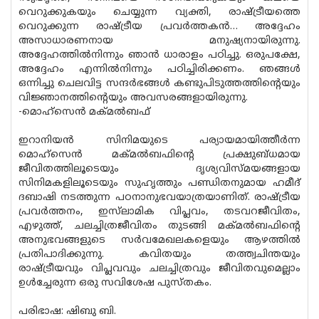
വെറുക്കുകയും ചെയ്യുന്ന വ്യക്തി, രാഷ്ട്രീയത്തെ
വെറുക്കുന്ന രാഷ്ട്രീയ പ്രവര്‍ത്തകന്‍… അദ്ദേഹം
അസാധാരണനായ മനുഷ്യനായിരുന്നു.
അദ്ദേഹത്തില്‍നിന്നും ഞാന്‍ ധാരാളം പഠിച്ചു. ഒരുപക്ഷേ,
അദ്ദേഹം എന്നില്‍നിന്നും പഠിച്ചിരിക്കണം. ഞങ്ങള്‍
ഒന്നിച്ചു ചെലവിട്ട സന്ദര്‍ഭങ്ങള്‍ കണ്ടുപിടുത്തത്തിന്റെയും
വിജ്ഞാനത്തിന്റെയും അവസരങ്ങളായിരുന്നു.
-മൊഹ്‌സെന്‍ മക്മല്‍ബഫ്
ഇറാനിയന്‍ സിനിമയുടെ പര്യായമായിത്തീര്‍ന്ന
മൊഹ്‌സെന്‍ മക്മല്‍ബഫിന്റെ പ്രക്ഷുബ്ധമായ
ജീവിതത്തിലൂടെയും ദൃശ്യവിസ്മയങ്ങളായ
സിനിമകളിലൂടെയും സുഹൃത്തും പണ്ഡിതനുമായ ഹമീദ്
ദബാഷി നടത്തുന്ന പഠനാനുഭവയാത്രയാണിത്. രാഷ്ട്രീയ
പ്രവര്‍ത്തനം, ഇസ്‌ലാമിക വിപ്ലവം, തടവറജീവിതം,
എഴുത്ത്, ചലച്ചിത്രജീവിതം തുടങ്ങി മക്മല്‍ബഫിന്റെ
അനുഭവങ്ങളുടെ സര്‍വമേഖലകളെയും ആഴത്തില്‍
പ്രതിപാദിക്കുന്നു. കവിതയും തത്ത്വചിന്തയും
രാഷ്ട്രീയവും വിപ്ലവവും ചലച്ചിത്രവും ജീവിതവുമെല്ലാം
ഉള്‍ച്ചേരുന്ന ഒരു സവിശേഷ പുസ്തകം.
പരിഭാഷ: ഷിബു ബി.