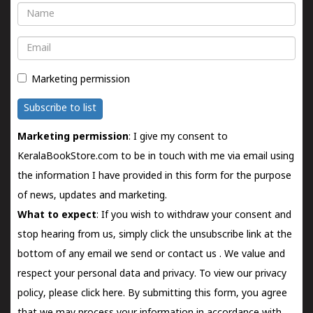
Name
Email
Marketing permission
Subscribe to list
Marketing permission
: I give my consent to
KeralaBookStore.com to be in touch with me via email using
the information I have provided in this form for the purpose
of news, updates and marketing.
What to expect
: If you wish to withdraw your consent and
stop hearing from us, simply click the unsubscribe link at the
bottom of any email we send or
contact us
. We value and
respect your personal data and privacy. To view our privacy
policy, please
click here.
By submitting this form, you agree