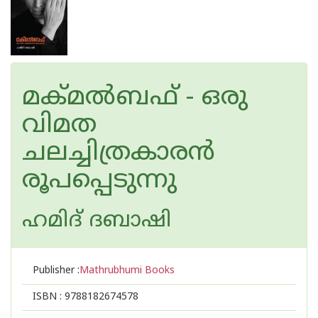
മക്മല്‍ബഫ് - ഒരു
വിമത
ചലച്ചിത്രകാരന്‍
രൂപപ്പെടുന്നു
ഹമിദ് ദബാഷി
Publisher :
Mathrubhumi Books
ISBN :
9788182674578