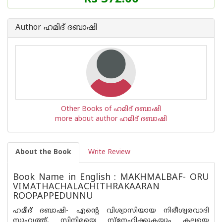
Author ഹമിദ് ദബാഷി
Other Books of ഹമിദ് ദബാഷി
more about author ഹമിദ് ദബാഷി
About the Book
Write Review
Book Name in English : MAKHMALBAF- ORU
VIMATHACHALACHITHRAKAARAN
ROOPAPPEDUNNU
ഹമീദ് ദബാഷി- എന്റെ വിശ്വാസിയായ നിരീശ്വരവാദി
സുഹൃത്ത്, സിനിമയെ സ്‌നേഹിക്കുകയും കലയെ