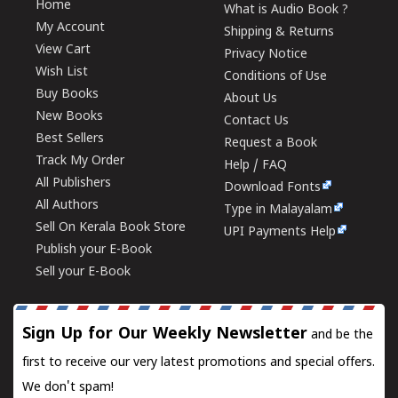
Home
What is Audio Book ?
My Account
Shipping & Returns
View Cart
Privacy Notice
Wish List
Conditions of Use
Buy Books
About Us
New Books
Contact Us
Best Sellers
Request a Book
Track My Order
Help / FAQ
All Publishers
Download Fonts
All Authors
Type in Malayalam
Sell On Kerala Book Store
UPI Payments Help
Publish your E-Book
Sell your E-Book
Sign Up for Our Weekly Newsletter
and be the
first to receive our very latest promotions and special offers.
We don't spam!