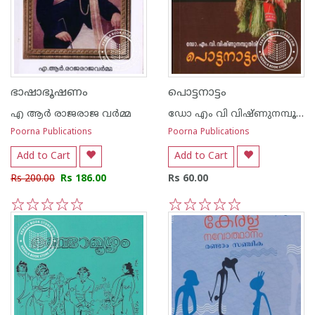
ഭാഷാഭൂഷണം
പൊട്ടനാട്ടം
എ ആര്‍ രാജരാജ വര്‍മ്മ
ഡോ എം വി വിഷ്ണുനമ്പൂതിരി
Poorna Publications
Poorna Publications
Add to Cart
Add to Cart
Rs 200.00
Rs 186.00
Rs 60.00
1
2
3
4
5
1
2
3
4
5