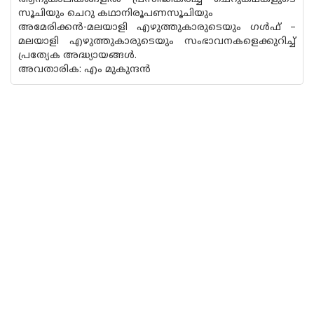
സൂചിയും ചെറു കഥാനിരൂപണസൂചിയും
അമേരിക്കൻ-മലയാളി എഴുത്തുകാരുടെയും ഗൾഫ് –
മലയാളി എഴുത്തുകാരുടെയും സംഭാവനകളെക്കുറിച്ച്
പ്രത്യേക അദ്ധ്യായങ്ങൾ.
അവതാരിക: എം മുകുന്ദൻ