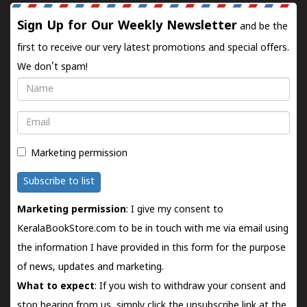
Sign Up for Our Weekly Newsletter
and be the
first to receive our very latest promotions and special offers.
We don't spam!
Name
Email
Marketing permission
Subscribe to list
Marketing permission
: I give my consent to
KeralaBookStore.com to be in touch with me via email using
the information I have provided in this form for the purpose
of news, updates and marketing.
What to expect
: If you wish to withdraw your consent and
stop hearing from us, simply click the unsubscribe link at the