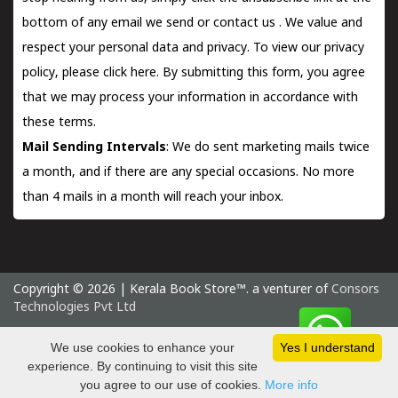
bottom of any email we send or
contact us
. We value and
respect your personal data and privacy. To view our privacy
policy, please
click here.
By submitting this form, you agree
that we may process your information in accordance with
these terms.
Mail Sending Intervals
: We do sent marketing mails twice
a month, and if there are any special occasions. No more
than 4 mails in a month will reach your inbox.
Copyright © 2026 | Kerala Book Store™. a venturer of
Consors
Technologies Pvt Ltd
Monday 10 August, 2026 IST
We use cookies to enhance your
Yes I understand
experience. By continuing to visit this site
you agree to our use of cookies.
More info