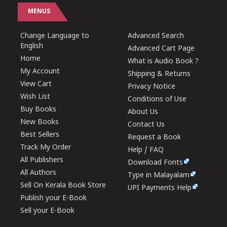
MENUS
Change Language to
Advanced Search
English
Advanced Cart Page
Home
What is Audio Book ?
My Account
Shipping & Returns
View Cart
Privacy Notice
Wish List
Conditions of Use
Buy Books
About Us
New Books
Contact Us
Best Sellers
Request a Book
Track My Order
Help / FAQ
All Publishers
Download Fonts
All Authors
Type in Malayalam
Sell On Kerala Book Store
UPI Payments Help
Publish your E-Book
Sell your E-Book