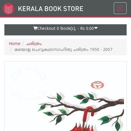
Toggl
Go
navig
to
Home
Page
Checkout 0
Book(s), -
Rs 0.00
Home
ചരിത്രം
മലയാള ചെറുകഥാസാഹിത്യ ചരിത്രം 1950 - 2007