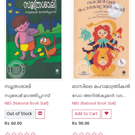
സൂത്രശാലി
ഓസിലെ മഹാമാന്ത്രികൻ
സുരേഷ് മഠത്തിപ്പറമ്പ്
ഡോ അനില്‍കുമാര്‍ വടവാതൂര്‍
NBS (National Book Stall)
NBS (National Book Stall)
Out of Stock
Add to Cart
Rs 60.00
Rs 90.00