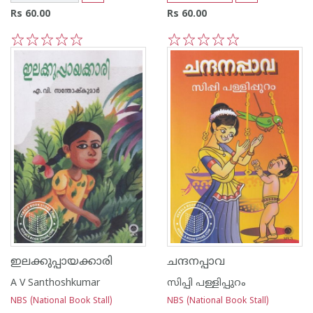
Rs 60.00
Rs 60.00
1
2
3
4
5
1
2
3
4
5
ഇലക്കുപ്പായക്കാരി
ചന്ദനപ്പാവ
A V Santhoshkumar
സിപ്പി പള്ളിപ്പുറം
NBS (National Book Stall)
NBS (National Book Stall)