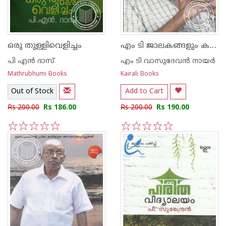
എം ടി ജാലകങ്ങളും കവാടങ്ങളും
ഒരു തുള്ളിവെളിച്ചം
പി എ‌ന്‍ ദാസ്
എം ടി വാസുദേവന്‍ നായര്‍
Mathrubhumi Books
Kairali Books
Out of Stock
Add to Cart
Rs 200.00
Rs 186.00
Rs 200.00
Rs 190.00
1
2
3
4
5
1
2
3
4
5