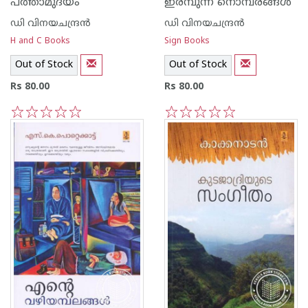
പത്താമുദയം
ഇരമ്പുന്ന നൊമ്പരങ്ങള്‍‌
ഡി വിനയചന്ദ്രന്‍
ഡി വിനയചന്ദ്രന്‍
H and C Books
Sign Books
Out of Stock
Out of Stock
Rs 80.00
Rs 80.00
1
2
3
4
5
1
2
3
4
5