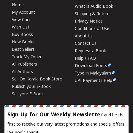
Home
What is Audio Book ?
My Account
Shipping & Returns
View Cart
Privacy Notice
Wish List
Conditions of Use
Buy Books
About Us
New Books
Contact Us
Best Sellers
Request a Book
Track My Order
Help / FAQ
All Publishers
Download Fonts
All Authors
Type in Malayalam
Sell On Kerala Book Store
UPI Payments Help
Publish your E-Book
Sell your E-Book
Sign Up for Our Weekly Newsletter
and be the
first to receive our very latest promotions and special offers.
We don't spam!