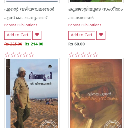
എന്റെ വഴിയമ്പലങ്ങള്‍
കുടജാദ്രിയുടെ സംഗീതം
എസ്‌ കെ പൊറ്റക്കാട്‌
കാക്കനാടന്‍
Poorna Publications
Poorna Publications
Add to Cart
Add to Cart
Rs 225.00
Rs 214.00
Rs 60.00
1
2
3
4
5
1
2
3
4
5