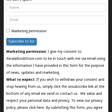
Name
Email
Marketing permission
Subscribe to list
Marketing permission
: I give my consent to
KeralaBookStore.com to be in touch with me via email using
the information I have provided in this form for the purpose
of news, updates and marketing.
What to expect
: If you wish to withdraw your consent and
stop hearing from us, simply click the unsubscribe link at the
bottom of any email we send or
contact us
. We value and
respect your personal data and privacy. To view our privacy
policy, please
click here.
By submitting this form, you agree