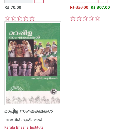
Rs 70.00
Rs 330.00
Rs 307.00
1
2
3
4
5
1
2
3
4
5
മാപ്പിള സംഘകലകള്‍
യാസീര്‍ കുരിക്കള്‍
Kerala Bhasha Institute