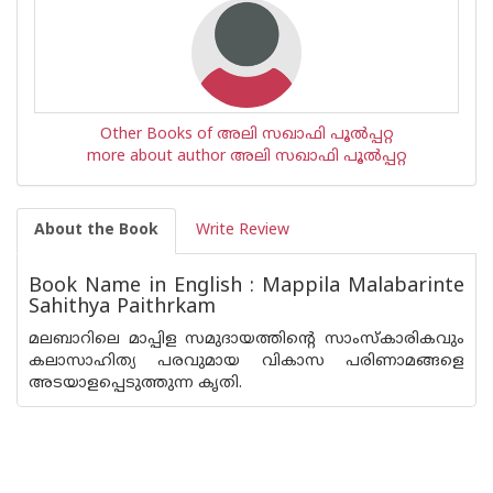
Other Books of അലി സഖാഫി പൂല്‍പ്പറ്റ
more about author അലി സഖാഫി പൂല്‍പ്പറ്റ
About the Book
Write Review
Book Name in English : Mappila Malabarinte
Sahithya Paithrkam
മലബാറിലെ മാപ്പിള സമുദായത്തിന്റെ സാംസ്കാരികവും
കലാസാഹിത്യ പരവുമായ വികാസ പരിണാമങ്ങളെ
അടയാളപ്പെടുത്തുന്ന കൃതി.