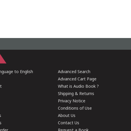
guage to English
Advanced Search
Advanced Cart Page
t
What is Audio Book ?
Shipping & Returns
Privacy Notice
Conditions of Use
s
About Us
s
Contact Us
rder
Request a Book