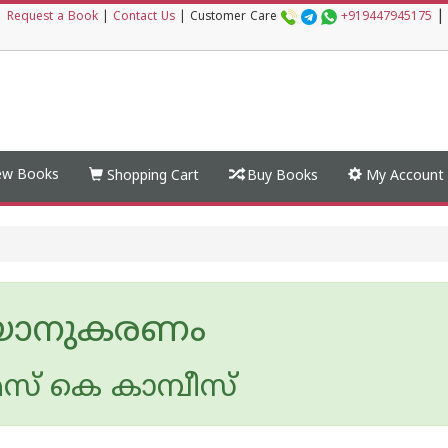
|
|
Request a Book
|
Contact Us
|
Customer Care
+919447945175
w Books
Shopping Cart
Buy Books
My Account
യാനുകരണം
് കെ കാമ്പീസ്