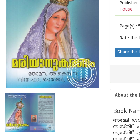
Publisher :
House
Page(s) :
Rate this 
Share this
About the 
Book Nam
അമ്മേ! ശ്രദ
സ്വസ്തി!''
സ്വസ്തി!'' 
സ്വസ്തി!''