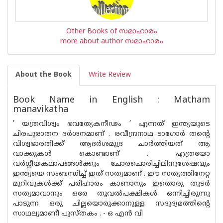
Other Books of സമാഹാരം
more about author സമാഹാരം
About the Book
Write Review
Book Name in English : Matham
manavikatha
’ യത്രവിശ്വം ഭവത്യേകനീഢം ’ എന്നത് ഇന്ത്യയുടെ
ചിരപുരാതന ദര്‍ശനമാണ്‌ . രവീന്ദ്രനാഥ ടാഗോര്‍ തന്റെ
വിശ്വഭാരതിക്ക് ആദര്‍ശമുദ്ര ചാര്‍ത്തിയത് ആ
വാക്കുകള്‍ കൊണ്ടാണ്‌ . എത്രയോ
വര്‍ഗ്ഗീയകലാപങ്ങള്‍ക്കും ചോരചൊരിച്ചിലിനുശേഷവും
ഇന്ത്യയെ സംബന്ധിച്ച് ഇത് സത്യമാണ്‌ . ഈ സത്യത്തിനേറ്റ
മുറിവുകള്‍ക്ക് പരിഹാരം കാണാനും ഇതൊരു തുടര്‍
സത്യമാവാനും ഒരേ തൂവല്‍‌പക്ഷികള്‍ ഒന്നിച്ചിരുന്നു
പാടുന്ന ഒരു ചില്ലയൊരുക്കാനുള്ള സദുദ്യമത്തിന്റെ
സാഥല്യമാണീ പുസ്തകം . - ഒ എന്‍ വി