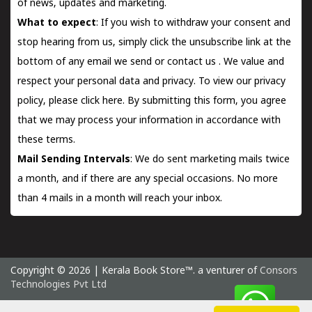
of news, updates and marketing.
What to expect
: If you wish to withdraw your consent and
stop hearing from us, simply click the unsubscribe link at the
bottom of any email we send or
contact us
. We value and
respect your personal data and privacy. To view our privacy
policy, please
click here.
By submitting this form, you agree
that we may process your information in accordance with
these terms.
Mail Sending Intervals
: We do sent marketing mails twice
a month, and if there are any special occasions. No more
than 4 mails in a month will reach your inbox.
Copyright © 2026 | Kerala Book Store™. a venturer of
Consors
Technologies Pvt Ltd