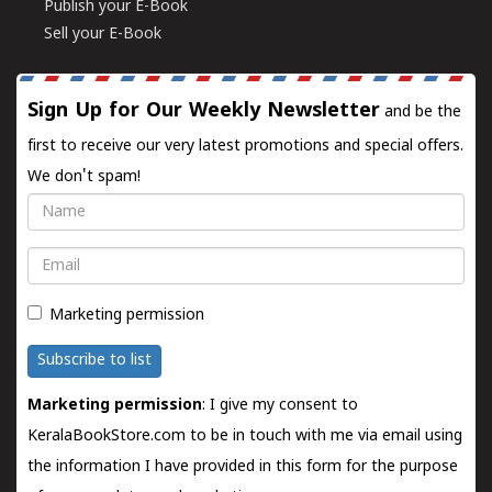
Publish your E-Book
Sell your E-Book
Sign Up for Our Weekly Newsletter
and be the
first to receive our very latest promotions and special offers.
We don't spam!
Name
Email
Marketing permission
Subscribe to list
Marketing permission
: I give my consent to
KeralaBookStore.com to be in touch with me via email using
the information I have provided in this form for the purpose