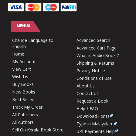
MENUS
Change Language to
Advanced Search
English
Advanced Cart Page
Home
What is Audio Book ?
My Account
Shipping & Returns
View Cart
Privacy Notice
Wish List
Conditions of Use
Buy Books
About Us
New Books
Contact Us
Best Sellers
Request a Book
Track My Order
Help / FAQ
All Publishers
Download Fonts
All Authors
Type in Malayalam
Sell On Kerala Book Store
UPI Payments Help