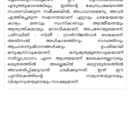
പുലർത്തുന്നവരുമാണ് ഈ പുസ്തകത്തിലെ
എഴുത്തുകാരെങ്കിലും, ഇതിന്റെ കേന്ദ്രപ്രമേയത്തെ
സംബന്ധിക്കുന്ന സമീക്ഷയിൽ, അപവാദമെന്യേ, അവർ
എത്തിച്ചേരുന്ന സമാനതയാണ് ഏറ്റവും ശ്രദ്ധേയമായ
കാര്യം. മതവും സംസ്‌കാരവും ആത്മീയതയും
ആത്യന്തികമായും മാനവികമാണ്, അപരോന്മുഖമാണ്,
പരിസ്ഥിതി - സ്ത്രീ - ട്രാൻസ്ജൻഡർ ബദ്ധമാണ്.
അതിനാൽ അധികാരത്തിനും സമ്പത്തിനും
ആചാരാനുഷ്ഠാനങ്ങൾക്കും ഉപരിയായി
മനുഷ്യനാവുകയാണ്, മനുഷ്യത്വമുണ്ടാവുകയാണ്
സർവ്വപ്രധാനം എന്ന ആശയമാണ് ലേഖകരെല്ലാവരും
ഒരുതരത്തിൽ അല്ലെങ്കിൽ മറ്റൊരുതരത്തിൽ
അവതരിപ്പിക്കുവാൻ ശ്രമിക്കുന്നത്. ഇത് ഈ
പുസ്തകത്തിന്റെ സമഗ്രതയുടെയും
വിശ്വാസ്യതയുടെയും സാക്ഷ്യമാണ്.