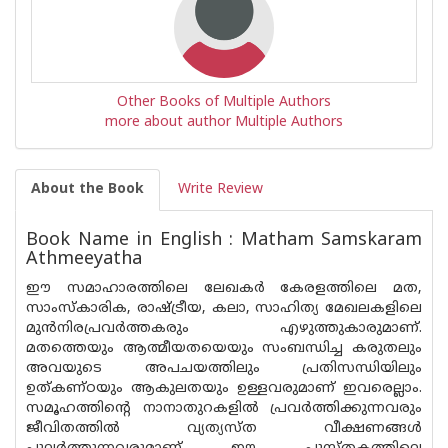
Other Books of Multiple Authors
more about author Multiple Authors
About the Book
Write Review
Book Name in English : Matham Samskaram
Athmeeyatha
ഈ സമാഹാരത്തിലെ ലേഖകർ കേരളത്തിലെ മത,
സാംസ്‌കാരിക, രാഷ്ട്രീയ, കലാ, സാഹിത്യ മേഖലകളിലെ
മുൻനിരപ്രവർത്തകരും എഴുത്തുകാരുമാണ്.
മതത്തെയും ആത്മീയതയെയും സംബന്ധിച്ച കരുതലും
അവയുടെ അപചയത്തിലും പ്രതിസന്ധിയിലും
ഉത്കണ്ഠയും ആകുലതയും ഉള്ളവരുമാണ് ഇവരെല്ലാം.
സമൂഹത്തിന്റെ നാനാതുറകളിൽ പ്രവർത്തിക്കുന്നവരും
ജീവിതത്തിൽ വ്യത്യസ്ത വീക്ഷണങ്ങൾ