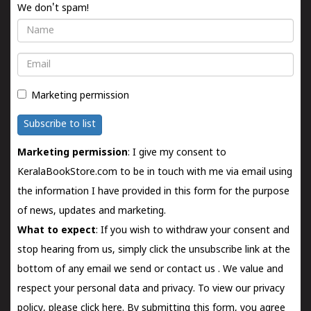
We don't spam!
Name
Email
Marketing permission
Subscribe to list
Marketing permission
: I give my consent to
KeralaBookStore.com to be in touch with me via email using
the information I have provided in this form for the purpose
of news, updates and marketing.
What to expect
: If you wish to withdraw your consent and
stop hearing from us, simply click the unsubscribe link at the
bottom of any email we send or
contact us
. We value and
respect your personal data and privacy. To view our privacy
policy, please
click here.
By submitting this form, you agree