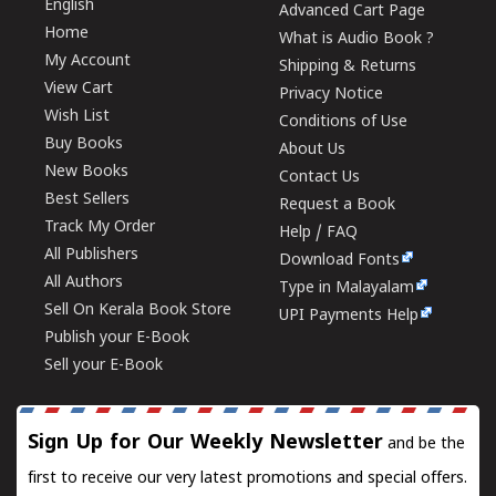
English
Advanced Cart Page
Home
What is Audio Book ?
My Account
Shipping & Returns
View Cart
Privacy Notice
Wish List
Conditions of Use
Buy Books
About Us
New Books
Contact Us
Best Sellers
Request a Book
Track My Order
Help / FAQ
All Publishers
Download Fonts
All Authors
Type in Malayalam
Sell On Kerala Book Store
UPI Payments Help
Publish your E-Book
Sell your E-Book
Sign Up for Our Weekly Newsletter
and be the
first to receive our very latest promotions and special offers.