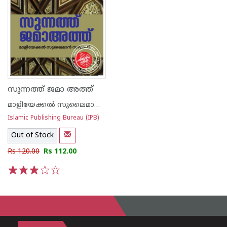
സുന്നത്ത് ജമാ അത്ത്
മാളിയേക്കല്‍ സുലൈമാന്‍ സഖാഫി
Islamic Publishing Bureau (IPB)
Out of Stock
Rs 120.00
Rs 112.00
1
2
3
4
5