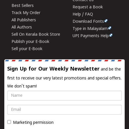
Contact Us
Best Sellers
Request a Book
Track My Order
Help / FAQ
All Publishers
Download Fonts
All Authors
Type in Malayalam
Sell On Kerala Book Store
UPI Payments Help
Publish your E-Book
Sell your E-Book
Sign Up for Our Weekly Newsletter
and be the
first to receive our very latest promotions and special offers.
We don't spam!
Name
Email
Marketing permission