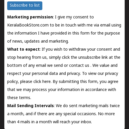
Subscribe to list
Marketing permission
: I give my consent to
KeralaBookStore.com to be in touch with me via email using
the information I have provided in this form for the purpose
of news, updates and marketing.
What to expect
: If you wish to withdraw your consent and
stop hearing from us, simply click the unsubscribe link at the
bottom of any email we send or
contact us
. We value and
respect your personal data and privacy. To view our privacy
policy, please
click here.
By submitting this form, you agree
that we may process your information in accordance with
these terms.
Mail Sending Intervals
: We do sent marketing mails twice
a month, and if there are any special occasions. No more
than 4 mails in a month will reach your inbox.