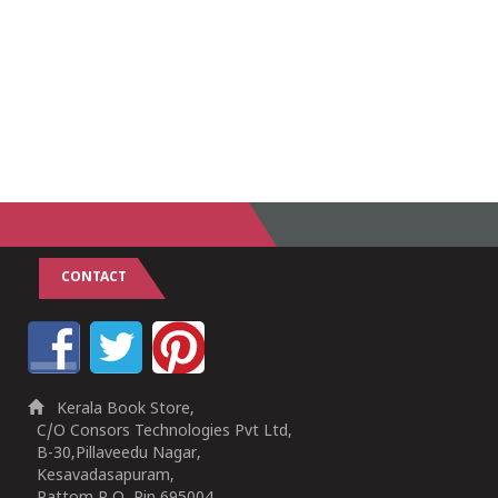
CONTACT
Kerala Book Store,
C/O Consors Technologies Pvt Ltd,
B-30,Pillaveedu Nagar,
Kesavadasapuram,