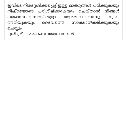
ഇവിടെ നിർദ്ദേശിക്കപ്പെട്ടിട്ടുള്ള മാർഗ്ഗങ്ങൾ പഠിക്കുകയും
നിഷ്ഠയോടെ പരിശീലിക്കുകയും ചെയ്ത‌ാൽ നിങ്ങൾ
പരമാനന്ദാവസ്ഥയിലുള്ള ആത്മാവാണെന്നു സ്വയം
അറിയുകയും ദൈവത്തെ സാക്ഷാത്‌കരിക്കുകയും
ചെയ്യും.
- ശ്രീ ശ്രീ പരമഹംസ യോഗാനന്ദൻ