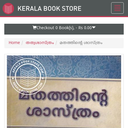
Toggl
Go
navig
to
Home
Page
Checkout 0
Book(s), -
Rs 0.00
Home
തത്വശാസ്ത്രം
മതത്തിന്റെ ശാസ്ത്രം