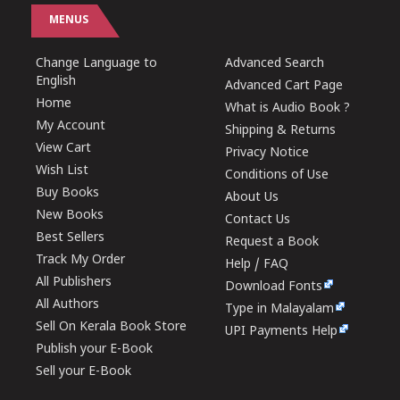
MENUS
Change Language to
Advanced Search
English
Advanced Cart Page
Home
What is Audio Book ?
My Account
Shipping & Returns
View Cart
Privacy Notice
Wish List
Conditions of Use
Buy Books
About Us
New Books
Contact Us
Best Sellers
Request a Book
Track My Order
Help / FAQ
All Publishers
Download Fonts
All Authors
Type in Malayalam
Sell On Kerala Book Store
UPI Payments Help
Publish your E-Book
Sell your E-Book