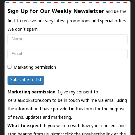
Sign Up for Our Weekly Newsletter
and be the
first to receive our very latest promotions and special offers.
We don't spam!
Name
Email
Marketing permission
Subscribe to list
Marketing permission
: I give my consent to
KeralaBookStore.com to be in touch with me via email using
the information I have provided in this form for the purpose
of news, updates and marketing.
What to expect
: If you wish to withdraw your consent and
stop hearing from us, simply click the unsubscribe link at the