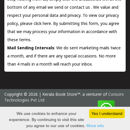
bottom of any email we send or
contact us
. We value and
respect your personal data and privacy. To view our privacy
policy, please
click here.
By submitting this form, you agree
that we may process your information in accordance with
these terms.
Mail Sending Intervals
: We do sent marketing mails twice
a month, and if there are any special occasions. No more
than 4 mails in a month will reach your inbox.
Copyright © 2026 | Kerala Book Store™. a venturer of
Consors
Technologies Pvt Ltd
Thursday 6 August, 2026 IST
We use cookies to enhance your
Yes I understand
experience. By continuing to visit this site
you agree to our use of cookies.
More info