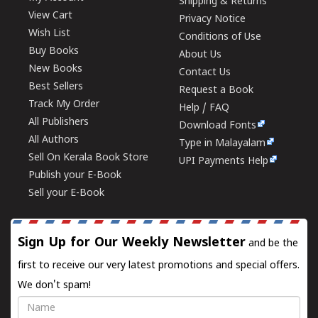
Shipping & Returns
View Cart
Privacy Notice
Wish List
Conditions of Use
Buy Books
About Us
New Books
Contact Us
Best Sellers
Request a Book
Track My Order
Help / FAQ
All Publishers
Download Fonts
All Authors
Type in Malayalam
Sell On Kerala Book Store
UPI Payments Help
Publish your E-Book
Sell your E-Book
Sign Up for Our Weekly Newsletter
and be the
first to receive our very latest promotions and special offers.
We don't spam!
Name