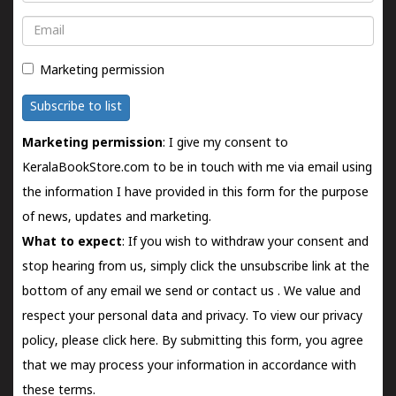
Email
Marketing permission
Subscribe to list
Marketing permission
: I give my consent to
KeralaBookStore.com to be in touch with me via email using
the information I have provided in this form for the purpose
of news, updates and marketing.
What to expect
: If you wish to withdraw your consent and
stop hearing from us, simply click the unsubscribe link at the
bottom of any email we send or
contact us
. We value and
respect your personal data and privacy. To view our privacy
policy, please
click here.
By submitting this form, you agree
that we may process your information in accordance with
these terms.