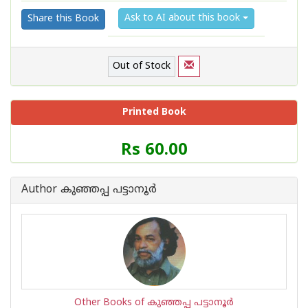
Ask to AI about this book
Share this Book
Out of Stock
Printed Book
Price
Rs 60.00
of
this
Book
Author കുഞ്ഞപ്പ പട്ടാ‍നൂര്‍
is
Other Books of കുഞ്ഞപ്പ പട്ടാ‍നൂര്‍