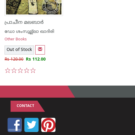
പ്രാചീന മലബാര്‍
ഡോ ശംസുല്ല്ലാ ഖാദിരി
Other Books
Out of Stock
Rs 120.00
Rs 112.00
1
2
3
4
5
CONTACT