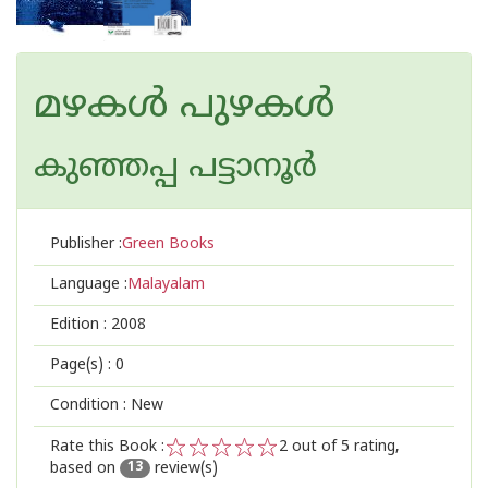
മഴകള്‍ പുഴകള്‍
കുഞ്ഞപ്പ പട്ടാ‍നൂര്‍
Publisher :
Green Books
Language :
Malayalam
Edition :
2008
Page(s) :
0
Condition : New
Rate this Book :
2
out of 5 rating,
based on
review(s)
1
2
3
4
5
13