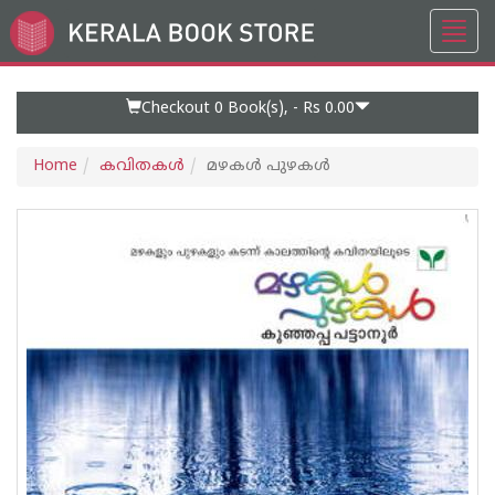
Toggl
Go
navig
to
Home
Page
Checkout 0
Book(s), -
Rs 0.00
Home
കവിതകള്‍
മഴകള്‍ പുഴകള്‍