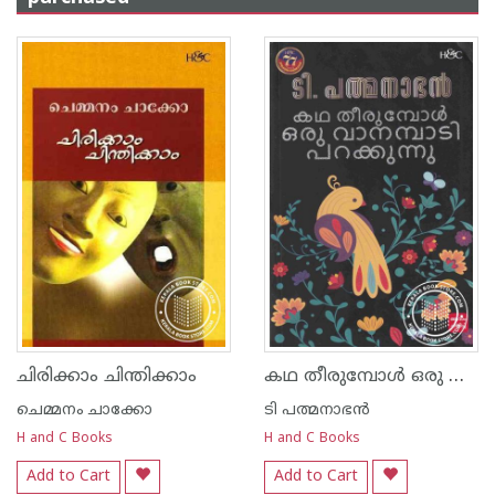
കഥ തീരുമ്പോള്‍ ഒരു വാനമ്പാടി പറക്കുന്നു
ചിരിക്കാം ചിന്തിക്കാം
ചെമ്മനം ചാക്കോ
ടി പത്മനാഭന്‍
H and C Books
H and C Books
Add to Cart
Add to Cart