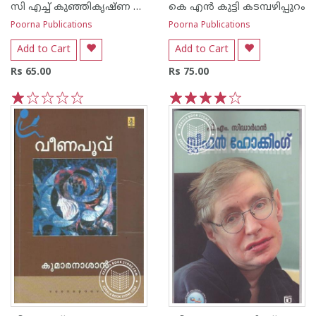
സി എച്ച് കുഞ്ഞികൃഷ്ണ ക്കുറുപ്പ്
കെ എ‌ന്‍ കുട്ടി കടമ്പഴിപ്പുറം
Poorna Publications
Poorna Publications
Add to Cart
Add to Cart
Rs 65.00
Rs 75.00
1
2
3
4
5
1
2
3
4
5