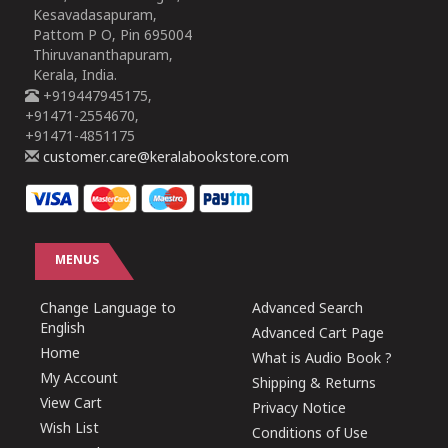
Kesavadasapuram,
Pattom P O, Pin 695004
Thiruvananthapuram,
Kerala, India.
+919447945175,
+91471-2554670,
+91471-4851175
customer.care@keralabookstore.com
MENUS
Change Language to
Advanced Search
English
Advanced Cart Page
Home
What is Audio Book ?
My Account
Shipping & Returns
View Cart
Privacy Notice
Wish List
Conditions of Use