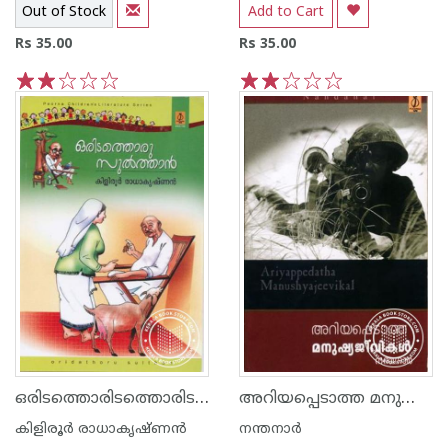
Out of Stock
Add to Cart
Rs 35.00
Rs 35.00
1
2
3
4
5
1
2
3
4
5
ഒരിടത്തൊരിടത്തൊരിടത്തൊരു സുല്‍താ‌ന്‍
അറിയപ്പെടാത്ത മനുഷ്യജീവികള്‍
കിളിരൂര്‍ രാധാകൃഷ്ണന്‍
നന്തനാര്‍