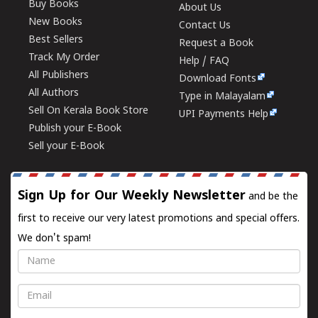
Buy Books
About Us
New Books
Contact Us
Best Sellers
Request a Book
Track My Order
Help / FAQ
All Publishers
Download Fonts
All Authors
Type in Malayalam
Sell On Kerala Book Store
UPI Payments Help
Publish your E-Book
Sell your E-Book
Sign Up for Our Weekly Newsletter
and be the
first to receive our very latest promotions and special offers.
We don't spam!
Name
Email