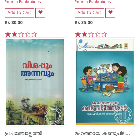
Poorna Publications
Poorna Publications
Add to Cart
Add to Cart
Rs 80.00
Rs 35.00
1
2
3
4
5
1
2
3
4
5
മഹത്തായ കണ്ടുപിടിത്തങ്ങള്‍
പ്രപഞ്ചോല്പത്തി