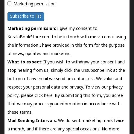
Marketing permission
Subscribe to list
Marketing permission
: I give my consent to
KeralaBookStore.com to be in touch with me via email using
the information I have provided in this form for the purpose
of news, updates and marketing.
What to expect
: If you wish to withdraw your consent and
stop hearing from us, simply click the unsubscribe link at the
bottom of any email we send or
contact us
. We value and
respect your personal data and privacy. To view our privacy
policy, please
click here.
By submitting this form, you agree
that we may process your information in accordance with
these terms.
Mail Sending Intervals
: We do sent marketing mails twice
a month, and if there are any special occasions. No more