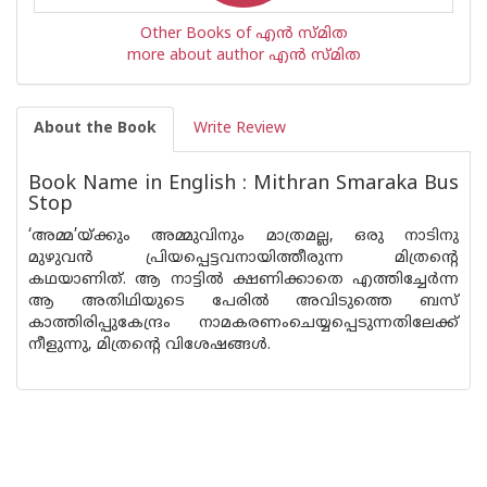
Other Books of എന്‍ സ്മിത
more about author എന്‍ സ്മിത
About the Book
Write Review
Book Name in English : Mithran Smaraka Bus
Stop
‘അമ്മ’യ്ക്കും അമ്മുവിനും മാത്രമല്ല, ഒരു നാടിനു
മുഴുവന്‍ പ്രിയപ്പെട്ടവനായിത്തീരുന്ന മിത്രന്റെ
കഥയാണിത്. ആ നാട്ടില്‍ ക്ഷണിക്കാതെ എത്തിച്ചേര്‍ന്ന
ആ അതിഥിയുടെ പേരില്‍ അവിടുത്തെ ബസ്
കാത്തിരിപ്പുകേന്ദ്രം നാമകരണംചെയ്യപ്പെടുന്നതിലേക്ക്
നീളുന്നു, മിത്രന്റെ വിശേഷങ്ങള്‍.