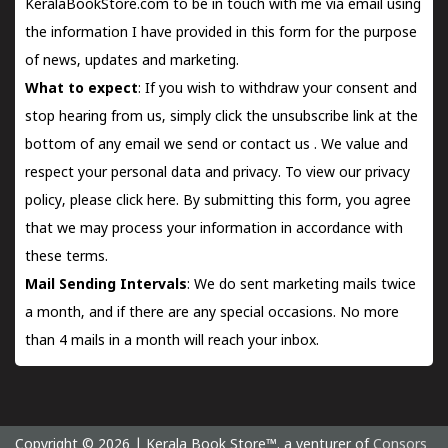
KeralaBookStore.com to be in touch with me via email using
the information I have provided in this form for the purpose
of news, updates and marketing.
What to expect
: If you wish to withdraw your consent and
stop hearing from us, simply click the unsubscribe link at the
bottom of any email we send or
contact us
. We value and
respect your personal data and privacy. To view our privacy
policy, please
click here.
By submitting this form, you agree
that we may process your information in accordance with
these terms.
Mail Sending Intervals
: We do sent marketing mails twice
a month, and if there are any special occasions. No more
than 4 mails in a month will reach your inbox.
Copyright © 2026 | Kerala Book Store™. a venturer of
Consors