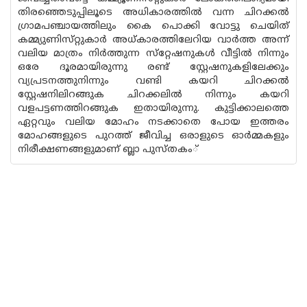
തിരഞ്ഞെടുപ്പിലൂടെ അധികാരത്തിൽ വന്ന ചിറക്കൽ
ഗ്രാമപഞ്ചായത്തിലും കൈ പൊക്കി വോട്ടു ചെയിത്
കമ്മ്യുണിസ്‌റ്റുകാർ അധ്‌കാരത്തിലേറിയ വാർത്ത അന്ന്
വലിയ മാത്രം നിർത്തുന്ന സ്‌റ്റേഷനുകൾ വീട്ടിൽ നിന്നും
ഒരേ ദൂരമായിരുന്നു രണ്ട് സ്റ്റേഷനുകളിലേക്കും
വ്യപ്രടനത്തുനിന്നും വണ്ടി കയറി ചിറക്കൽ
സ്റ്റേഷനിലിറങ്ങുക ചിറക്കലിൽ നിന്നും കയറി
വളപട്ടണത്തിറങ്ങുക ഇതായിരുന്നു. കുട്ടിക്കാലത്തെ
ഏറ്റവും വലിയ മോഹം നടക്കാതെ പോയ ഇത്തരം
മോഹങ്ങളുടെ പുറത്ത് ജീവിച്ച ഒരാളുടെ ഓർമ്മകളും
നിരീക്ഷണങ്ങളുമാണ് ബ്ലാ പുസ്‌തകം്