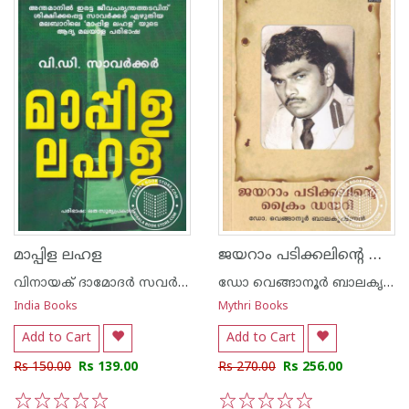
ജയറാം പടിക്കലിന്റെ ക്രൈം ഡയറി
മാപ്പിള ലഹള
വിനായക് ദാമോദര്‍ സവര്‍ക്കര്‍
ഡോ വെങ്ങാനൂര്‍ ബാലകൃഷ്ണന്‍
India Books
Mythri Books
Add to Cart
Add to Cart
Rs 150.00
Rs 139.00
Rs 270.00
Rs 256.00