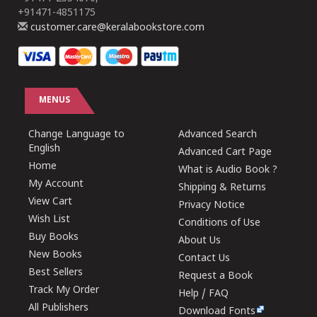
+91471-4851175
customer.care@keralabookstore.com
MENUS
Change Language to
Advanced Search
English
Advanced Cart Page
Home
What is Audio Book ?
My Account
Shipping & Returns
View Cart
Privacy Notice
Wish List
Conditions of Use
Buy Books
About Us
New Books
Contact Us
Best Sellers
Request a Book
Track My Order
Help / FAQ
All Publishers
Download Fonts