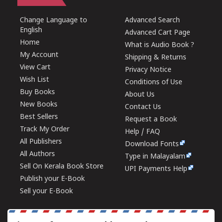
Change Language to
Advanced Search
English
Advanced Cart Page
Home
What is Audio Book ?
My Account
Shipping & Returns
View Cart
Privacy Notice
Wish List
Conditions of Use
Buy Books
About Us
New Books
Contact Us
Best Sellers
Request a Book
Track My Order
Help / FAQ
All Publishers
Download Fonts
All Authors
Type in Malayalam
Sell On Kerala Book Store
UPI Payments Help
Publish your E-Book
Sell your E-Book