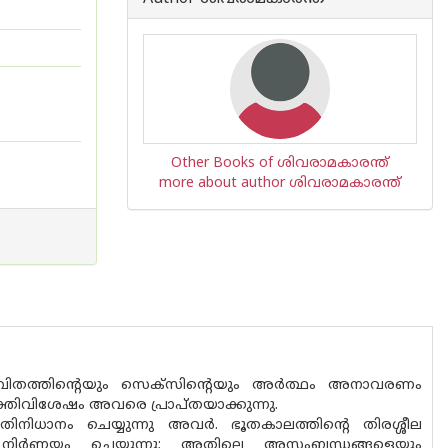
Other Books of ശിവരാമകാരന്ത്
more about author ശിവരാമകാരന്ത്
ീവിതത്തിന്റെയും സെക്സിന്റെയും അര്‍ത്ഥം അനാവരണം
ക്തിവിശേഷം അവരെ പ്രാപ്തയാക്കുന്നു.
തിനിധാനം ചെയ്യുന്നു അവര്‍. ഭൂതകാലത്തിന്റെ തിരശ്ശീല
്യ നിര്‍ണ്ണയം ചെയ്യുന്നു; അതിലെ അസംബന്ധങ്ങളെയും