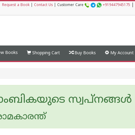
|
|
Request a Book
|
Contact Us
|
Customer Care
+919447945175
w Books
Shopping Cart
Buy Books
My Account
ാംബികയുടെ സ്വപ്നങ്ങള്‍
ാമകാരന്ത്