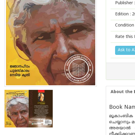
Publisher :
Edition :
2
Condition
Rate this 
Ask to A
About the 
Book Nam
മൂകാംബിക 
ചെയ്യാനും 
അരയാല്‍ വൃ
നീക്കിക്ക