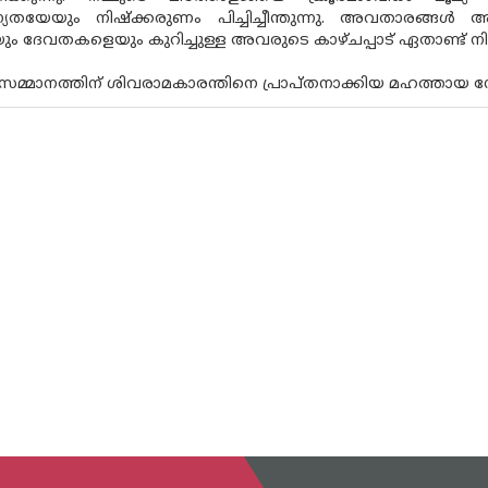
ന്യതയേയും നിഷ്ക്കരുണം പിച്ചിച്ചീന്തുന്നു. അവതാരങ്ങള
ും ദേവതകളെയും കുറിച്ചുള്ള അവരുടെ കാഴ്ചപ്പാട് ഏതാണ്ട് നിര
സമ്മാനത്തിന് ശിവരാമകാരന്തിനെ പ്രാപ്തനാക്കിയ മഹത്തായ 