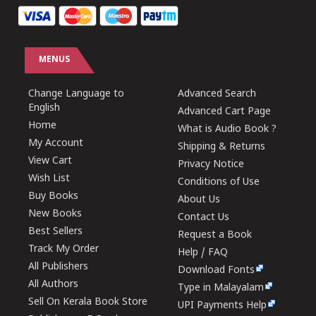
MENUS
Change Language to
Advanced Search
English
Advanced Cart Page
Home
What is Audio Book ?
My Account
Shipping & Returns
View Cart
Privacy Notice
Wish List
Conditions of Use
Buy Books
About Us
New Books
Contact Us
Best Sellers
Request a Book
Track My Order
Help / FAQ
All Publishers
Download Fonts
All Authors
Type in Malayalam
Sell On Kerala Book Store
UPI Payments Help