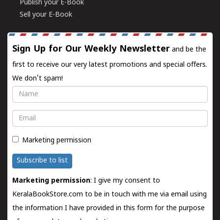
Publish your E-Book
Sell your E-Book
Sign Up for Our Weekly Newsletter
and be the
first to receive our very latest promotions and special offers.
We don't spam!
Name
Email
Marketing permission
Subscribe to list
Marketing permission
: I give my consent to
KeralaBookStore.com to be in touch with me via email using
the information I have provided in this form for the purpose