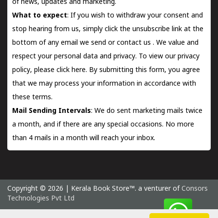
of news, updates and marketing.
What to expect
: If you wish to withdraw your consent and
stop hearing from us, simply click the unsubscribe link at the
bottom of any email we send or
contact us
. We value and
respect your personal data and privacy. To view our privacy
policy, please
click here.
By submitting this form, you agree
that we may process your information in accordance with
these terms.
Mail Sending Intervals
: We do sent marketing mails twice
a month, and if there are any special occasions. No more
than 4 mails in a month will reach your inbox.
Copyright © 2026 | Kerala Book Store™. a venturer of
Consors
Technologies Pvt Ltd