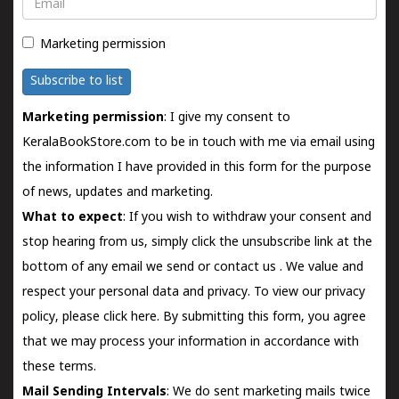
Email
Marketing permission
Subscribe to list
Marketing permission
: I give my consent to
KeralaBookStore.com to be in touch with me via email using
the information I have provided in this form for the purpose
of news, updates and marketing.
What to expect
: If you wish to withdraw your consent and
stop hearing from us, simply click the unsubscribe link at the
bottom of any email we send or
contact us
. We value and
respect your personal data and privacy. To view our privacy
policy, please
click here.
By submitting this form, you agree
that we may process your information in accordance with
these terms.
Mail Sending Intervals
: We do sent marketing mails twice