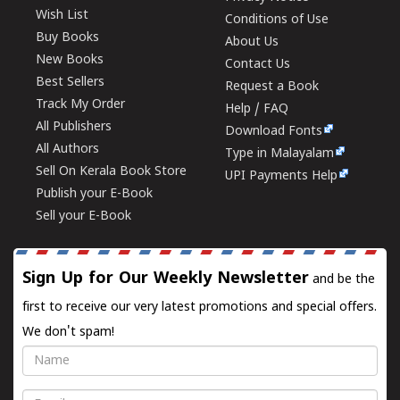
Wish List
Conditions of Use
Buy Books
About Us
New Books
Contact Us
Best Sellers
Request a Book
Track My Order
Help / FAQ
All Publishers
Download Fonts
All Authors
Type in Malayalam
Sell On Kerala Book Store
UPI Payments Help
Publish your E-Book
Sell your E-Book
Sign Up for Our Weekly Newsletter
and be the
first to receive our very latest promotions and special offers.
We don't spam!
Name