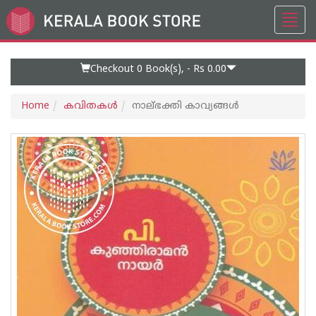
Toggl
Go
navig
to
Home
Page
Checkout 0
Book(s), -
Rs 0.00
Home
കവിതകള്‍
നാല്ഭക്തി കാവ്യങ്ങള്‍