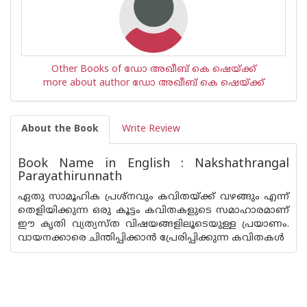
Other Books of ഡോ അഖീബ് കെ ഷെയ്ക്ക്
more about author ഡോ അഖീബ് കെ ഷെയ്ക്ക്
About the Book
Write Review
Book Name in English : Nakshathrangal
Parayathirunnath
ഏതു സാമൂഹിക പ്രശ്‌നവും കവിതയ്ക്ക് വഴങ്ങും എന്ന്
തെളിയിക്കുന്ന ഒരു കൂട്ടം കവിതകളുടെ സമാഹാരമാണ്
ഈ കൃതി വ്യത്യസ്‌ത വിഷയങ്ങളിലൂടെയുള്ള പ്രയാണം.
വായനക്കാരെ ചിന്തിപ്പിക്കാൻ പ്രേരിപ്പിക്കുന്ന കവിതകൾ