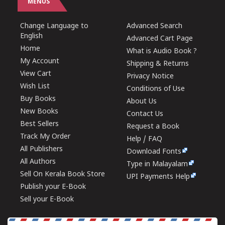
MENUS
Change Language to
Advanced Search
English
Advanced Cart Page
Home
What is Audio Book ?
My Account
Shipping & Returns
View Cart
Privacy Notice
Wish List
Conditions of Use
Buy Books
About Us
New Books
Contact Us
Best Sellers
Request a Book
Track My Order
Help / FAQ
All Publishers
Download Fonts
All Authors
Type in Malayalam
Sell On Kerala Book Store
UPI Payments Help
Publish your E-Book
Sell your E-Book