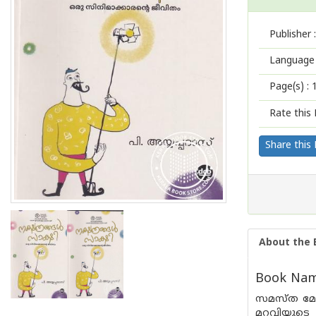
Publisher :
Language 
Page(s) :
Rate this 
Share this
About the 
Book Name
സമസ്‌ത മേഖ
മറവിയുടെ