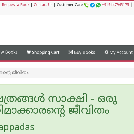
|
|
Request a Book
|
Contact Us
|
Customer Care
+919447945175
w Books
Shopping Cart
Buy Books
My Account
ാരന്റെ ജീവിതം
ത്രങ്ങള്‍ സാക്ഷി - ഒരു
ിമാക്കാരന്റെ ജീവിതം
yappadas