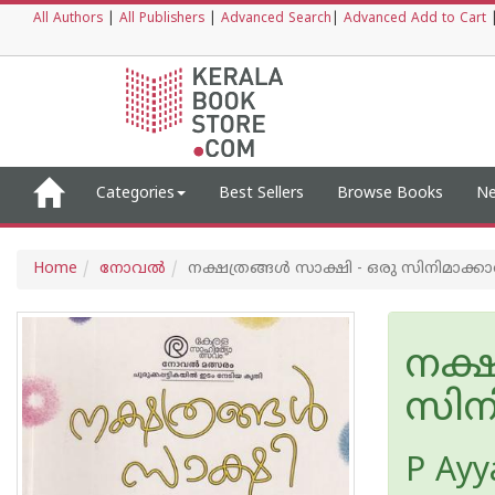
All Authors
|
All Publishers
|
Advanced Search
|
Advanced Add to Cart
Categories
Best Sellers
Browse Books
Ne
Home
നോവല്‍
നക്ഷത്രങ്ങള്‍ സാക്ഷി - ഒരു സിനിമാക്ക
നക്ഷ
സിന
P Ay