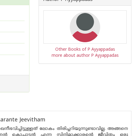
Other Books of P Ayyappadas
more about author P Ayyappadas
arante Jeevitham
ഭവിച്ചിട്ടുള്ളത് ലോകം തിരിച്ചറിയുന്നുണ്ടാവില്ല. അങ്ങനെ
ൻ കൊച്ചാട്ടൻ എന്ന സിനിമാക്കാരൻ്റെ ജീവിതം ഒരു