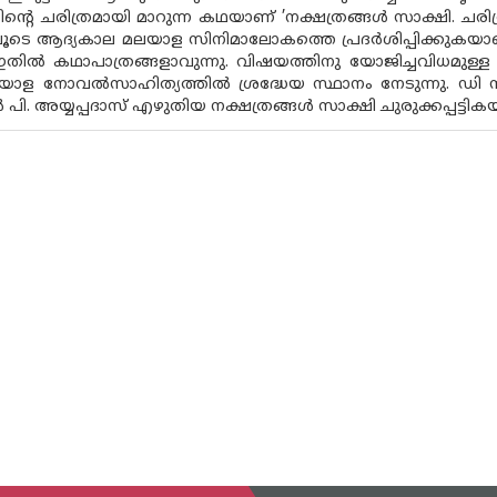
ിൻ്റെ ചരിത്രമായി മാറുന്ന കഥയാണ് ’നക്ഷത്രങ്ങൾ സാക്ഷി. ചരിത
ലൂടെ ആദ്യകാല മലയാള സിനിമാലോകത്തെ പ്രദർശിപ്പിക്കുക
ഇതിൽ കഥാപാത്രങ്ങളാവുന്നു. വിഷയത്തിനു യോജിച്ചവിധമുള്
ലയാള നോവൽസാഹിത്യത്തിൽ ശ്രദ്ധേയ സ്ഥാനം നേടുന്നു. ഡി
പി. അയ്യപ്പദാസ് എഴുതിയ നക്ഷത്രങ്ങൾ സാക്ഷി ചുരുക്കപ്പട്ടികയ