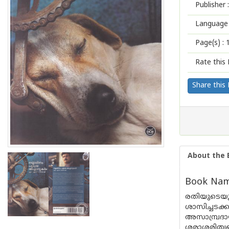
Publisher :
Language 
Page(s) :
Rate this 
Share this
About the 
Book Name
രതിയുടെയു
ശാസിച്ചട
അസാമ്പ്രദ
ശരാശരിത്വത