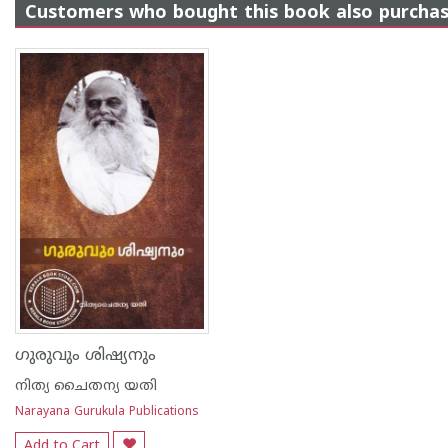
Customers who bought this book also purcha
ഗുരുവും ശിഷ്യനും
നിത്യ ചൈതന്യ യതി
Narayana Gurukula Publications
Add to Cart