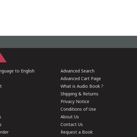
guage to English
Advanced Search
Advanced Cart Page
t
What is Audio Book ?
Shipping & Returns
Privacy Notice
Conditions of Use
s
About Us
s
Contact Us
rder
Request a Book