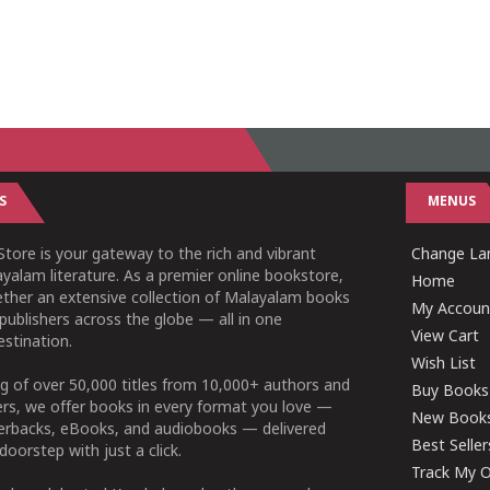
S
MENUS
tore is your gateway to the rich and vibrant
Change Lan
yalam literature. As a premier online bookstore,
Home
ether an extensive collection of Malayalam books
My Accoun
publishers across the globe — all in one
View Cart
stination.
Wish List
g of over 50,000 titles from 10,000+ authors and
Buy Books
ers, we offer books in every format you love —
New Book
perbacks, eBooks, and audiobooks — delivered
Best Seller
doorstep with just a click.
Track My O