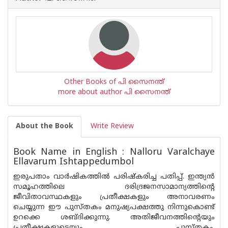
Other Books of പി സൈനന്ത്
more about author പി സൈനന്ത്
About the Book
Write Review
Book Name in English : Nalloru Varalchaye
Ellavarum Ishtappedumbol
ഇരുപതാം വാർഷികത്തിൽ പരിഷ്കരിച്ച പതിപ്പ്. ഇന്ത്യൻ
സമൂഹത്തിലെ ദരിദ്രജനസാമാന്യത്തിന്റെ
ജീവിതാവസ്ഥകളും പ്രതീക്ഷകളും അനാവരണം
ചെയ്യുന്ന ഈ പുസ്തകം മനുഷ്യപക്ഷത്തു നിന്നുകൊണ്ട്
ഉറക്കെ ശബ്ദിക്കുന്നു. അതിജീവനത്തിന്റെയും
പ്രതീക്ഷകളുടെയും പുസ്തകം.