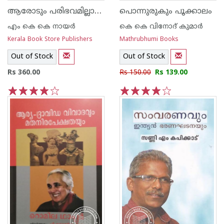
ആരോടും പരിഭവമില്ലാതെ
പൊന്നുരുകും പൂക്കാലം
എം കെ കെ നായര്‍
കെ കെ വിനോദ് കുമാര്‍
Kerala Book Store Publishers
Mathrubhumi Books
Out of Stock
Out of Stock
Rs 360.00
Rs 150.00
Rs 139.00
1
2
3
4
5
1
2
3
4
5