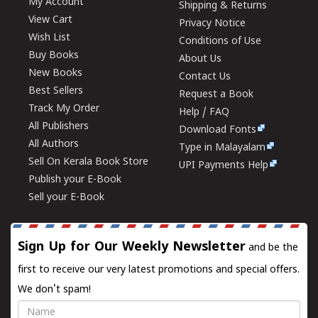
My Account
Shipping & Returns
View Cart
Privacy Notice
Wish List
Conditions of Use
Buy Books
About Us
New Books
Contact Us
Best Sellers
Request a Book
Track My Order
Help / FAQ
All Publishers
Download Fonts
All Authors
Type in Malayalam
Sell On Kerala Book Store
UPI Payments Help
Publish your E-Book
Sell your E-Book
Sign Up for Our Weekly Newsletter
and be the
first to receive our very latest promotions and special offers.
We don't spam!
Name