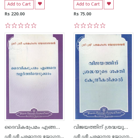
Add to Cart
Add to Cart
Rs 220.00
Rs 75.00
1
2
3
4
5
1
2
3
4
5
ദൈവികപ്രേമം എങ്ങനെ വളർത്തിയെടുക്കാം
വിജയത്തിന് ശ്രദ്ധയുടെ ശക്തി കേന്ദ്രീകരിക്കൽ
ശ്രീ ശ്രീ പരമാനന്ദ യോഗനന്ദ
ശ്രീ ശ്രീ പരമാനന്ദ യോഗനന്ദ