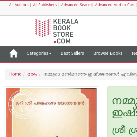
All Authors
|
All Publishers
|
Advanced Search
|
Advanced Add to Cart
Categories
Best Sellers
Browse Books
Ne
Home
മതം
നമ്മുടെ മൺമറഞ്ഞ ഇഷ്ടജനങ്ങൾ എവിട
നമ്
ഇഷ്
ശ്രീ 