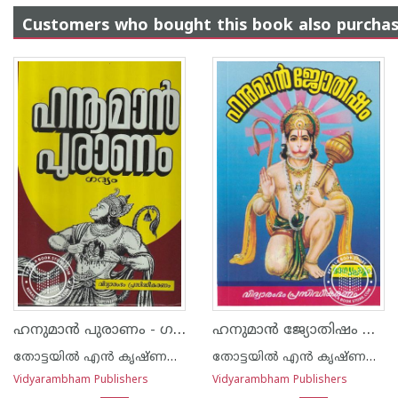
Customers who bought this book also purcha
ഹനുമാന്‍ പുരാണം - ഗദ്യം
ഹനുമാന്‍ ജ്യോതിഷം ഭാഗ്യപ്രശ്നം - ഗദ്യം
തോട്ടയില്‍ എന്‍ കൃഷ്ണന്‍ നായര്‍
തോട്ടയില്‍ എന്‍ കൃഷ്ണന്‍ നായര്‍
Vidyarambham Publishers
Vidyarambham Publishers