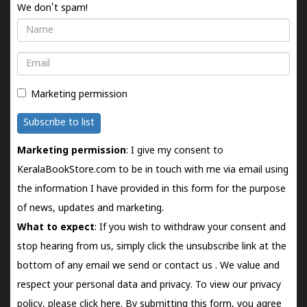
We don't spam!
Name
Email
Marketing permission
Subscribe to list
Marketing permission
: I give my consent to
KeralaBookStore.com to be in touch with me via email using
the information I have provided in this form for the purpose
of news, updates and marketing.
What to expect
: If you wish to withdraw your consent and
stop hearing from us, simply click the unsubscribe link at the
bottom of any email we send or
contact us
. We value and
respect your personal data and privacy. To view our privacy
policy, please
click here.
By submitting this form, you agree