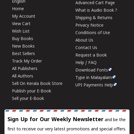
English
Advanced Cart Page
Home
What is Audio Book ?
My Account
Shipping & Returns
View Cart
Privacy Notice
Wish List
Conditions of Use
Buy Books
About Us
New Books
Contact Us
Best Sellers
Request a Book
Track My Order
Help / FAQ
All Publishers
Download Fonts
All Authors
Type in Malayalam
Sell On Kerala Book Store
UPI Payments Help
Publish your E-Book
Sell your E-Book
Sign Up for Our Weekly Newsletter
and be the
first to receive our very latest promotions and special offers.