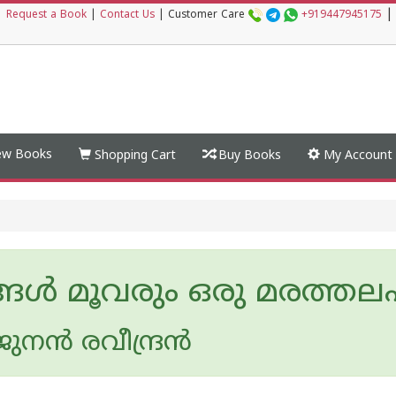
|
|
Request a Book
|
Contact Us
|
Customer Care
+919447945175
w Books
Shopping Cart
Buy Books
My Account
ങൾ മൂവരും ഒരു മരത്ത
ുനന്‍ രവീന്ദ്രന്‍