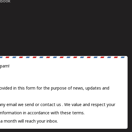
E-Book
spam!
ovided in this form for the purpose of news, updates and
 any email we send or
contact us
. We value and respect your
information in accordance with these terms.
a month will reach your inbox.