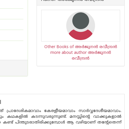
Other Books of അര്‍ജുനന്‍ രവീന്ദ്രന്‍
more about author അര്‍ജുനന്‍
രവീന്ദ്രന്‍
l
പ്രാദേശികമാവാം കേരളീയമാവാം സാർവ്വദേശീയമാവാം.
 കഥകളിൽ കടന്നുവരുന്നുണ്ട്. മനസ്സിന്റെ വാക്കുകളാൽ
കണ്ട് പിന്തുടരാതിരിക്കുമ്പോൾ ആ വഴിയാണ് തന്റേതെന്ന്