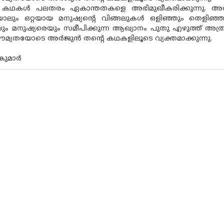
 കഥകൾ പലതരം ഏകാന്തതകളെ അഭിമുഖീകരിക്കുന്നു. അത് 
ലും ഒറ്റയായ മനുഷ്യന്റെ വിങ്ങലുകൾ ഒളിഞ്ഞും തെളിഞ്ഞും
ം മനുഷ്യരെയും സമീപിക്കുന്ന ആഖ്യാനം പുതു എഴുത്ത് അത്ര 
മ്യതയോടെ അർജുൻ തന്റെ കഥകളിലൂടെ വ്യക്തമാക്കുന്നു.
കുമാർ