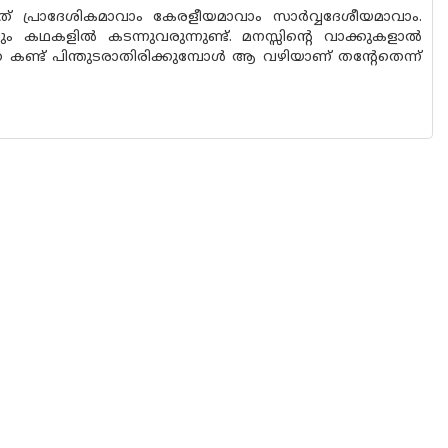
പ്രാദേശികമാവാം കേരളീയമാവാം സാർവ്വദേശീയമാവാം.
 കഥകളിൽ കടന്നുവരുന്നുണ്ട്. മനസ്സിന്റെ വാക്കുകളാൽ
കണ്ട് പിന്തുടരാതിരിക്കുമ്പോൾ ആ വഴിയാണ് തന്റേതെന്ന്